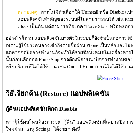
ภาพจาก : https://www.androidpolice.com/how-to-disable-apps-
หมายเหตุ
: หากไม่มีตัวเลือกให้ Uninstall หรือ Disable แ
แอปพลิเคชันสำคัญของระบบที่ไม่สามารถลบได้ เช่น Phone,
Clock เป็นต้น แต่สามารถที่จะกด "Force Stop" หรือหยุด
อย่างไรก็ตาม แอปพลิเคชันบางตัวในระบบก็ยังจำเป็นต่อการใช้
เพราะผู้ใช้บางคนอาจเข้าถึงรายชื่อผ่าน Phone เป็นหลักและไม
แต่หากกดปิดการทำงานก็จะทำให้รายชื่อทั้งหมดในเครื่องหายไ
นั้นก่อนเลือกกด Force Stop อาจต้องพิจารณาปิดการทำงานของบ
หรือบริการที่ไม่ได้ใช้งาน เช่น One UI Home (กรณีไม่ได้ใช้งาน
วิธีเรียกคืน (Restore) แอปพลิเคชัน
กู้คืนแอปพลิเคชันที่กด Disable
หากผู้ใช้คนไหนต้องการจะ "กู้คืน" แอปพลิเคชันที่เคยกดปิดก
ใหม่ผ่าน "เมนู Settings" ได้ง่าย ๆ ดังนี้