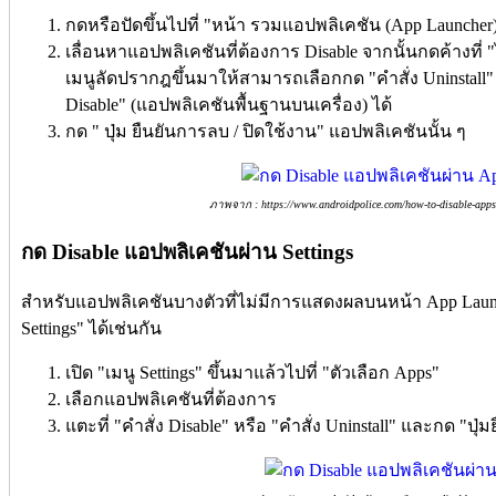
กดหรือปัดขึ้นไปที่ "หน้า รวมแอปพลิเคชัน (App Launcher) "
เลื่อนหาแอปพลิเคชันที่ต้องการ Disable จากนั้นกดค้างที่ 
เมนูลัดปรากฎขึ้นมาให้สามารถเลือกกด "คำสั่ง Uninstall"
Disable" (แอปพลิเคชันพื้นฐานบนเครื่อง) ได้
กด " ปุ่ม ยืนยันการลบ / ปิดใช้งาน" แอปพลิเคชันนั้น ๆ
ภาพจาก : https://www.androidpolice.com/how-to-disable-apps-
กด Disable แอปพลิเคชันผ่าน Settings
สำหรับแอปพลิเคชันบางตัวที่ไม่มีการแสดงผลบนหน้า App Launc
Settings" ได้เช่นกัน
เปิด "เมนู Settings" ขึ้นมาแล้วไปที่ "ตัวเลือก Apps"
เลือกแอปพลิเคชันที่ต้องการ
แตะที่ "คำสั่ง Disable" หรือ "คำสั่ง Uninstall" และกด "ปุ่ม