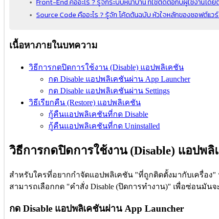
Front-End คืออะไร ? รู้จักระบบหน้าบ้าน ที่ใช้ติดต่อกับผู้ใช้งานโด
Source Code คืออะไร ? รู้จัก โค้ดต้นฉบับ หัวใจหลักของซอฟต์แวร
เนื้อหาภายในบทความ
วิธีการกดปิดการใช้งาน (Disable) แอปพลิเคชัน
กด Disable แอปพลิเคชันผ่าน App Launcher
กด Disable แอปพลิเคชันผ่าน Settings
วิธีเรียกคืน (Restore) แอปพลิเคชัน
กู้คืนแอปพลิเคชันที่กด Disable
กู้คืนแอปพลิเคชันที่กด Uninstalled
วิธีการกดปิดการใช้งาน (Disable) แอปพลิ
สำหรับใครที่อยากกำจัดแอปพลิเคชัน "ที่ถูกติดตั้งมากับเครื่อง
สามารถเลือกกด "คำสั่ง Disable (ปิดการทำงาน)" เพื่อซ่อนมันจะได
กด Disable แอปพลิเคชันผ่าน App Launcher