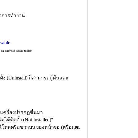
่ปิดการทำงาน
on-android-phone-tablet/
ง (Uninstall) ก็สามารถกู้คืนและ
นเครื่องปรากฎขึ้นมา
ได้ติดตั้ง (Not Installed)"
าวน์โหลดริมขวาบนของหน้าจอ (หรือแตะ