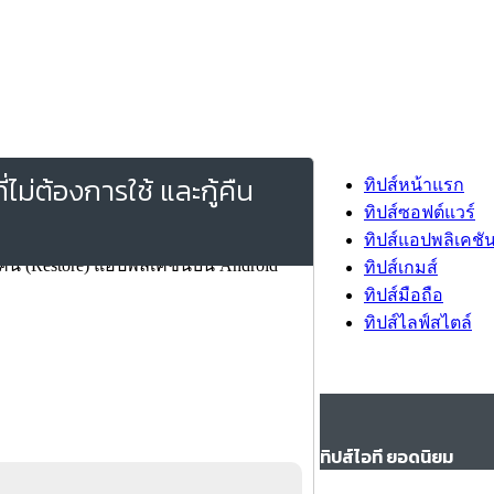
ไม่ต้องการใช้ และกู้คืน
ทิปส์หน้าแรก
ทิปส์ซอฟต์แวร์
ทิปส์แอปพลิเคชั
ทิปส์เกมส์
ทิปส์มือถือ
ทิปส์ไลฟ์สไตล์
ทิปส์ไอที ยอดนิยม