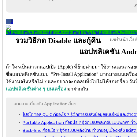
เ
0
รวมวิธีกด Disable และกู้คืน
แชร์หน้าเว็บนี
แอปพลิเคชัน Andr
ถ้าใครเป็นสาวกแอปเปิล (Apple) ที่ย้ายค่ายมาใช้งานแอนดรอยด์
ชื่อแอปพลิเคชันแบบ "Pre-Install Application" มากมายบนเครื่องท
ใช้งานจริงหรือไม่ ? และอยากจะกดลบทิ้งไปไม่ให้รกเครื่อง วันนี
แอปพลิเคชันต่าง ๆ บนเครื่อง
มาฝากกัน
บทความเกี่ยวกับ Application อื่นๆ
โปรโตคอล QUIC คืออะไร ? รู้จักการรับส่งข้อมูลแบบใหม่ และต่างจ
Portable Application คืออะไร ? รู้จักแอปพลิเคชันแบบพกพา ที่จะไ
Back-End คืออะไร ? รู้จักระบบหลังบ้าน ทำงานอยู่เบื้องหลัง แต่ส