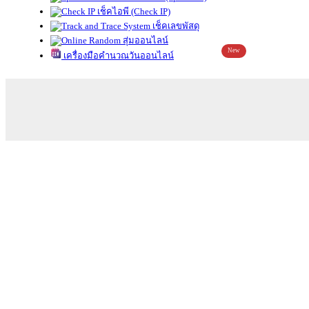
เช็คไอพี (Check IP)
เช็คเลขพัสดุ
สุ่มออนไลน์
New
เครื่องมือคำนวณวันออนไลน์