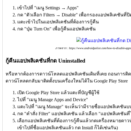
เข้าไปที่ "เมนู Settings → Apps"
กด "ตัวเลือก Filters → Disable" เพื่อกรองแอปพลิเคชันที
แตะเข้าไปในแอปพลิเคชันที่ต้องการกู้คืน
กด "ปุ่ม Turn On" เพื่อกู้คืนแอปพลิเคชัน
ภาพจาก : https://www.androidpolice.com/how-to-disable-apps-
กู้คืนแอปพลิเคชันที่กด Uninstalled
หรือหากต้องการดาวน์โหลดแอปพลิเคชันเดิมที่เคย ถอนการติดตั้
ดาวน์โหลดกลับมาติดตั้งบนเครื่องใหม่ได้ใน Google Play Store
เปิด Google Play Store แล้วแตะที่บัญชีผู้ใช้
ไปที่ "เมนู Manage Apps and Device"
แตะไปที่ "เมนู Manage" จะเห็นว่ามีรายชื่อแอปพลิเคชันบ
กด "คำสั่ง Filter" แอปพลิเคชัน แล้วเลือก "แอปพลิเคชันที่ไม่
เลือกแอปพลิเคชันที่ต้องการกู้คืนแล้วกดเครื่องหมายด
เข้าไปที่ชื่อแอปพลิเคชันแล้ว กด Install ก็ได้เช่นกัน)