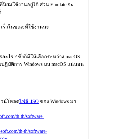
่นิยมใช้งานอยู่ได้ ส่วน Emulate จะ
้
มเร็วในขณะที่ใช้งานนะ
ะไร ? ซึ่งก็มีให้เลือกระหว่าง macOS
บปฏิบัติการ Windows บน macOS แน่นอน
อดาวน์โหลด
ไฟล์ .ISO
ของ Windows มา
ft.com/th-th/software-
soft.com/th-th/software-
53ec