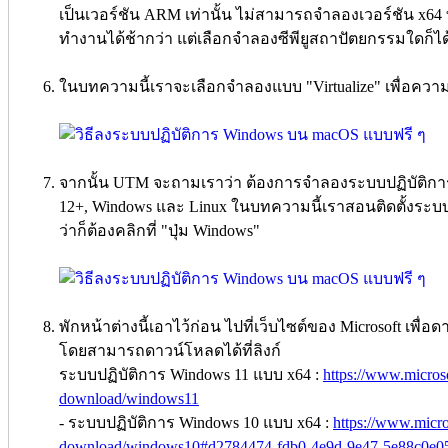
เป็นเวอร์ชัน ARM เท่านั้น ไม่สามารถจำลองเวอร์ชัน x64 ที
ทำงานได้ช้ากว่า แต่เลือกจำลองซีพียูสถาปัตยกรรมใดก็ได
ในบทความนี้เราจะเลือกจำลองแบบ "Virtualize" เพื่อควา
จากนั้น UTM จะถามเราว่า ต้องการจำลองระบบปฏิบัติการอ
12+, Windows และ Linux ในบทความนี้เราสอนติดตั้งระบ
ว่าก็ต้องคลิกที่ "ปุ่ม Windows"
พักหน้าต่างนี้เอาไว้ก่อน ไปที่เว็บไซต์ของ Microsoft เพื่
โดยสามารถดาวน์โหลดได้ที่ลิงก์
ระบบปฏิบัติการ Windows 11 แบบ x64 :
https://www.microso
download/windows11
- ระบบปฏิบัติการ Windows 10 แบบ x64 :
https://www.micro
download/windows10#d2784474-fdb0-4e9d-9e47-5e88c0e0