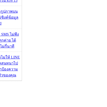
มาใน iOS 15
ื่อรูปภาพบน
่ซิงค์ข้อมูล
d
ก SMS ไม่พึง
ุกค่าย ได้
ไม่กี่นาที
่าไม่ให้ LINE
มูลสนทนาไป
อปกป้องความ
ตัวของคุณ