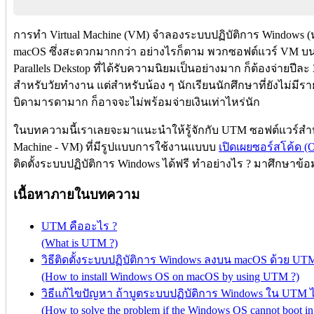
การทำ Virtual Machine (VM) จำลองระบบปฏิบัติการ Windows (หร
macOS ซึ่งสะดวกมากกว่า อย่างไรก็ตาม พวกซอฟต์แวร์ VM บน 
Parallels Dekstop ที่ได้รับความนิยมเป็นอย่างมาก ก็ต้องจ่ายปีล
สำหรับวัยทำงาน แต่สำหรับน้อง ๆ นักเรียนนักศึกษาที่ยังไม่ม
บิดามารดามาก ก็อาจจะไม่พร้อมจ่ายเงินเท่าไหร่นัก
ในบทความนี้เราเลยจะมาแนะนำให้รู้จักกับ UTM ซอฟต์แวร์สำหรั
Machine - VM) ที่มีรูปแบบการใช้งานแบบบ
เปิดเผยซอร์สโค้ด (
ติดตั้งระบบปฏิบัติการ Windows ได้ฟรี ทำอย่างไร ? มาศึกษาข้อ
เนื้อหาภายในบทความ
UTM คืออะไร ?
(What is UTM ?)
วิธีติดตั้งระบบปฏิบัติการ Windows ลงบน macOS ด้วย UT
(How to install Windows OS on macOS by using UTM ?)
วิธีแก้ไขปัญหา ถ้าบูตระบบปฏิบัติการ Windows ใน UTM ไม
(How to solve the problem if the Windows OS cannot boot 