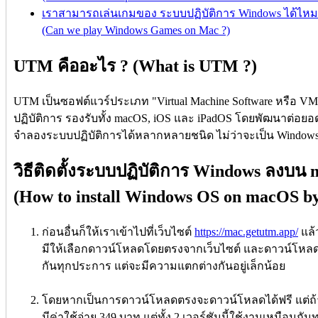
เราสามารถเล่นเกมของ ระบบปฏิบัติการ Windows ได้ไหม
(Can we play Windows Games on Mac ?)
UTM คืออะไร ? (What is UTM ?)
UTM เป็นซอฟต์แวร์ประเภท "Virtual Machine Software หรือ 
ปฏิบัติการ รองรับทั้ง macOS, iOS และ iPadOS โดยพัฒนาต่อ
จำลองระบบปฏิบัติการได้หลากหลายชนิด ไม่ว่าจะเป็น Windows
วิธีติดตั้งระบบปฏิบัติการ Windows ลงบ
(How to install Windows OS on macOS b
ก่อนอื่นก็ให้เราเข้าไปที่เว็บไซต์
https://mac.getutm.app/
แล้ว
มีให้เลือกดาวน์โหลดโดยตรงจากเว็บไซต์ และดาวน์โหลดจา
กันทุกประการ แต่จะมีความแตกต่างกันอยู่เล็กน้อย
โดยหากเป็นการดาวน์โหลดตรงจะดาวน์โหลดได้ฟรี แต่ถ้
มีค่าใช้จ่าย 349 บาท แต่ทั้ง 2 เวอร์ชันนี้ใช้งานเหมือนก