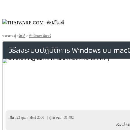
หมวดหมู่ :
ทิปส์
>
ทิปส์ซอฟต์แวร์
วิธีลงระบบปฏิบัติการ Windows บน mac
เมื่อ :
22 กุมภาพันธ์ 2566
|
ผู้เข้าชม :
31,492
เขียนโดย