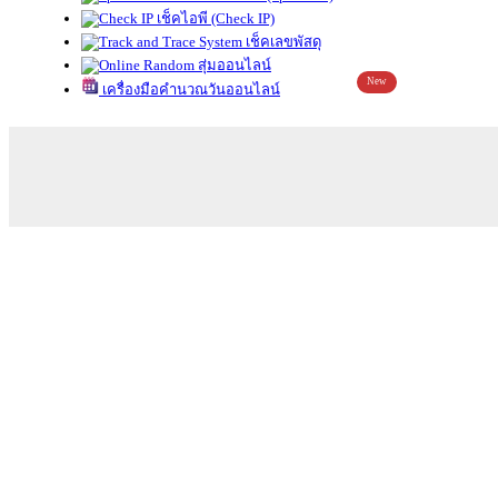
เช็คไอพี (Check IP)
เช็คเลขพัสดุ
สุ่มออนไลน์
New
เครื่องมือคำนวณวันออนไลน์