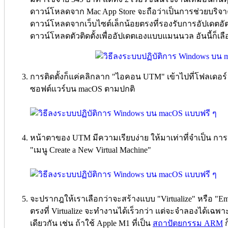
ดาวน์โหลดจาก Mac App Store จะถือว่าเป็นการช่วยบริจ
ดาวน์โหลดจากเว็บไซต์เล็กน้อยตรงที่รองรับการอัปเดตอัต
ดาวน์โหลดตัวติดตั้งเพื่ออัปเดตเองแบบแมนนวล อันนี้ก
การติดตั้งก็แค่คลิกลาก "ไอคอน UTM" เข้าไปที่โฟลเดอร์ A
ซอฟต์แวร์บน macOS ตามปกติ
หน้าตาของ UTM มีความเรียบง่าย ให้มาเท่าที่จำเป็น การ
"เมนู Create a New Virtual Machine"
จะปรากฎให้เราเลือกว่าจะสร้างแบบ "Virtualize" หรือ "E
ตรงที่ Virtualize จะทำงานได้เร็วกว่า แต่จะจำลองได้เฉพา
เดียวกัน เช่น ถ้าใช้ Apple M1 ที่เป็น
สถาปัตยกรรม ARM
ก