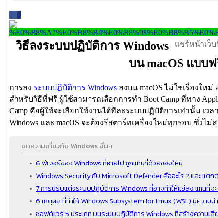
0
วิธีลงระบบปฏิบัติการ Windows
แชร์หน้าเว็บนี
บน macOS แบบฟร
การลง
ระบบปฏิบัติการ Windows
ลงบน macOS ไม่ใช่เรื่องใหม่ 
สำหรับวิธีที่ฟรี ผู้ใช้สามารถเลือกการทำ Boot Camp ที่ทาง App
Camp คือผู้ใช้จะเลือกใช้งานได้ทีละระบบปฏิบัติการเท่านั้น เ
Windows และ macOS จะต้องรีสตาร์ทเครื่องใหม่ทุกรอบ ซึ่งไม่ส
บทความเกี่ยวกับ Windows อื่นๆ
6 ฟีเจอร์ของ Windows ที่หายไป ถูกแทนที่ด้วยของใหม่
Windows Security กับ Microsoft Defender คืออะไร ? และ แตกต่
7 การปรับแต่งระบบปฏิบัติการ Windows ที่อาจทำให้แย่ลง แทนที่จะดี
6 เหตุผล ที่ทำให้ Windows Subsystem for Linux (WSL) มีความน่
ซอฟต์แวร์ 5 ประเภท บนระบบปฏิบัติการ Windows ที่สร้างความเสี