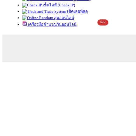
เช็คไอพี (Check IP)
เช็คเลขพัสดุ
สุ่มออนไลน์
New
เครื่องมือคำนวณวันออนไลน์