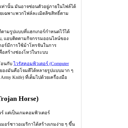
ท่านั้น มันอาจซ่อนตัวอยู่ภายในไฟล์ได้
ดยเฉพาะพวกไฟล์ละเมิดลิขสิทธิ์ตาม
มตีตามรูปแบบที่แฮกเกอร์กำหนดไว้ได้
ระบบ, แอบติดตามกิจกรรมออนไลน์ของ
เกอร์มีการใช้ม้าโทรจันในการ
พื่อสร้างช่องโหว่ในระบบ
มือนกับ
ไวรัสคอมพิวเตอร์ (Computer
ของมันคือโจมตีได้หลายรูปแบบมาก ๆ
rmy Knife) ที่เต็มไปด้วยเครื่องมือ
Trojan Horse)
วร์ แต่เป็นเกมคอมพิวเตอร์
เมอร์ชาวอเมริกาได้สร้างเกมง่าย ๆ ขึ้น