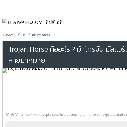
หมวดหมู่ :
ทิปส์
>
ทิปส์ซอฟต์แวร์
Trojan Horse คืออะไร ? ม้าโทรจัน มัลแวร
หายมากมาย
ภาพจาก : https://www.freepik.com/free-vector/trojan-horse-concept-illustrat