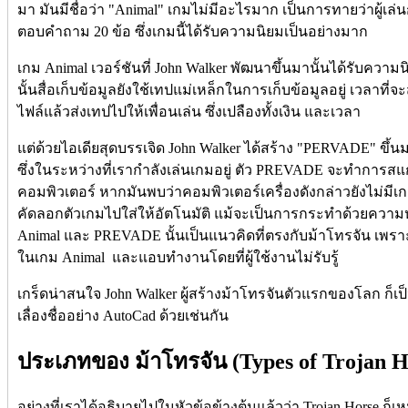
มา มันมีชื่อว่า "Animal" เกมไม่มีอะไรมาก เป็นการทายว่าผู้เล่น
ตอบคำถาม 20 ข้อ ซึ่งเกมนี้ได้รับความนิยมเป็นอย่างมาก
เกม Animal เวอร์ชันที่ John Walker พัฒนาขึ้นมานั้นได้รับความ
นั้นสื่อเก็บข้อมูลยังใช้เทปแม่เหล็กในการเก็บข้อมูลอยู่ เวลาที
ไฟล์แล้วส่งเทปไปให้เพื่อนเล่น ซึ่งเปลืองทั้งเงิน และเวลา
แต่ด้วยไอเดียสุดบรรเจิด John Walker ได้สร้าง "PERVADE" ขึ้นม
ซึ่งในระหว่างที่เรากำลังเล่นเกมอยู่ ตัว PREVADE จะทำการสแกน
คอมพิวเตอร์ หากมันพบว่าคอมพิวเตอร์เครื่องดังกล่าวยังไม่มีเกม
คัดลอกตัวเกมไปใส่ให้อัตโนมัติ แม้จะเป็นการกระทำด้วยความ
Animal และ PREVADE นั้นเป็นแนวคิดที่ตรงกับม้าโทรจัน เพราะ
ในเกม Animal และแอบทำงานโดยที่ผู้ใช้งานไม่รับรู้
เกร็ดน่าสนใจ John Walker ผู้สร้างม้าโทรจันตัวแรกของโลก ก็เป
เลื่องชื่ออย่าง AutoCad ด้วยเช่นกัน
ประเภทของ ม้าโทรจัน (Types of Trojan H
อย่างที่เราได้อธิบายไปในหัวข้อข้างต้นแล้วว่า Trojan Horse ก็เ