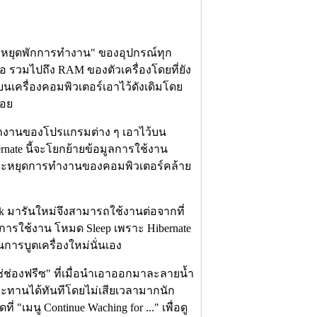
์ "หยุดพักการทำงาน" ของอุปกรณ์ทุก
จอ รวมไปถึง RAM ของตัวเครื่องโดยที่ยัง
ครื่องคอมพิวเตอร์เอาไว้ดังเดิมโดย
้อย
ทำงานของโปรแกรมต่าง ๆ เอาไว้บน
rnate นี้จะโยกย้ายข้อมูลการใช้งาน
และหยุดการทำงานของคอมพิวเตอร์คล้าย
 Disk มารันใหม่จึงสามารถใช้งานต่อจากที่
่าการใช้งาน โหมด Sleep เพราะ Hibernate
ในการบูตเครื่องใหม่นั่นเอง
ช่องฟรีซ" ที่เมื่อนำเอาออกมาละลายน้ำ
ประทานได้ทันทีโดยไม่เสียเวลามากนัก
"เมนู Continue Waching for ..." เพื่อดู