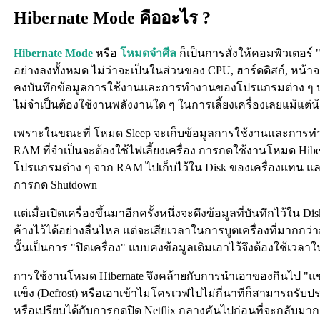
Hibernate Mode คืออะไร ?
Hibernate Mode
หรือ
โหมดจำศีล
ก็เป็นการสั่งให้คอมพิวเตอร
อย่างลงทั้งหมด ไม่ว่าจะเป็นในส่วนของ CPU, ฮาร์ดดิสก์, หน้า
คงบันทึกข้อมูลการใช้งานและการทำงานของโปรแกรมต่าง ๆ บนเ
ไม่จำเป็นต้องใช้งานพลังงานใด ๆ ในการเลี้ยงเครื่องเลยแม้แต่น
เพราะในขณะที่ โหมด Sleep จะเก็บข้อมูลการใช้งานและการ
RAM ที่จำเป็นจะต้องใช้ไฟเลี้ยงเครื่อง การกดใช้งานโหมด Hibe
โปรแกรมต่าง ๆ จาก RAM ไปเก็บไว้ใน Disk ของเครื่องแทน 
การกด Shutdown
แต่เมื่อเปิดเครื่องขึ้นมาอีกครั้งหนึ่งจะดึงข้อมูลที่บันทึกไว้ใน
ค้างไว้ได้อย่างลื่นไหล แต่จะเสียเวลาในการบูตเครื่องที่มากกว
นั้นเป็นการ "ปิดเครื่อง" แบบคงข้อมูลเดิมเอาไว้จึงต้องใช้เวลา
การใช้งานโหมด Hibernate จึงคล้ายกับการนำเอาของกินไป "แช่
แข็ง (Defrost) หรือเอาเข้าไมโครเวฟไปไม่กี่นาทีก็สามารถรับ
หรือเปรียบได้กับการกดปิด Netflix กลางคันไปก่อนที่จะกลับมากดที่ 