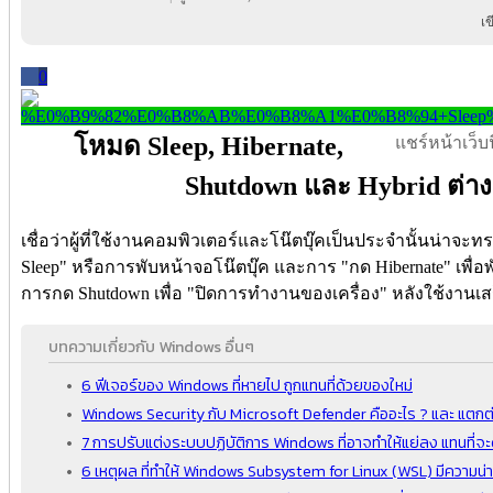
เ
0
โหมด Sleep, Hibernate,
แชร์หน้าเว็บนี
Shutdown และ Hybrid ต่าง
เชื่อว่าผู้ที่ใช้งานคอมพิวเตอร์และโน๊ตบุ๊คเป็นประจำนั้นน่าจะท
Sleep" หรือการพับหน้าจอโน๊ตบุ๊ค และการ "กด Hibernate" เพื่อ
การกด Shutdown เพื่อ "ปิดการทำงานของเครื่อง" หลังใช้งานเสร
บทความเกี่ยวกับ Windows อื่นๆ
6 ฟีเจอร์ของ Windows ที่หายไป ถูกแทนที่ด้วยของใหม่
Windows Security กับ Microsoft Defender คืออะไร ? และ แตกต่
7 การปรับแต่งระบบปฏิบัติการ Windows ที่อาจทำให้แย่ลง แทนที่จะดี
6 เหตุผล ที่ทำให้ Windows Subsystem for Linux (WSL) มีความน่