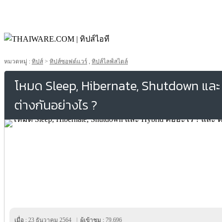
หมวดหมู่ :
ทิปส์
>
ทิปส์ซอฟต์แวร์
,
ทิปส์ไลฟ์สไตล์
โหมด Sleep, Hibernate, Shutdown และ 
ต่างกันอย่างไร ?
เมื่อ :
23 ธันวาคม 2564
|
ผู้เข้าชม :
79,696