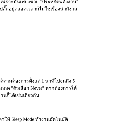
 เพราะมันเพียงช่วย "ประหยัดพลังงาน"
บปลั๊กอยู่ตลอดเวลาก็ไม่ใช่เรื่องน่ากังวล
ได้ตามต้องการตั้งแต่ 1 นาทีไปจนถึง 5
ือกกด "ตัวเลือก Never" หากต้องการให้
นก็ได้เช่นเดียวกัน