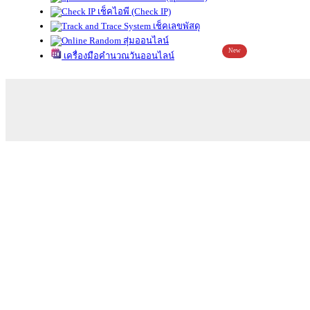
เช็คไอพี (Check IP)
เช็คเลขพัสดุ
สุ่มออนไลน์
New
เครื่องมือคำนวณวันออนไลน์