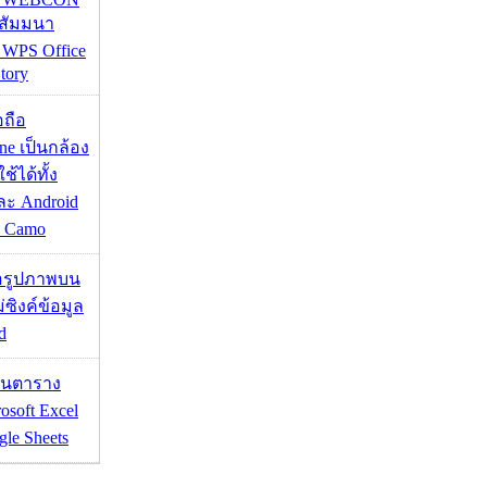
นสัมมนา
 WPS Office
tory
อถือ
ne เป็นกล้อง
้ได้ทั้ง
ละ Android
ป Camo
ื่อรูปภาพบน
่ซิงค์ข้อมูล
d
เส้นตาราง
osoft Excel
le Sheets