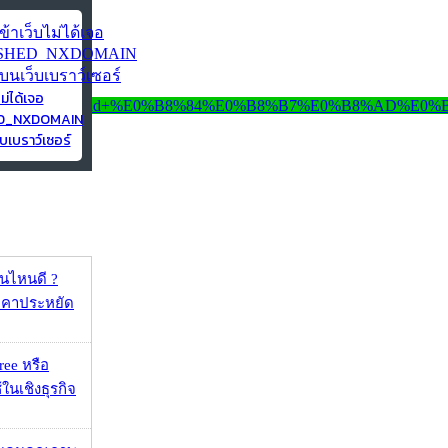
ไม่ได้เจอ
ED_NXDOMAIN
บเบราว์เซอร์
ุ่นไหนดี ?
าคาประหยัด
ee หรือ
ในเชิงธุรกิจ