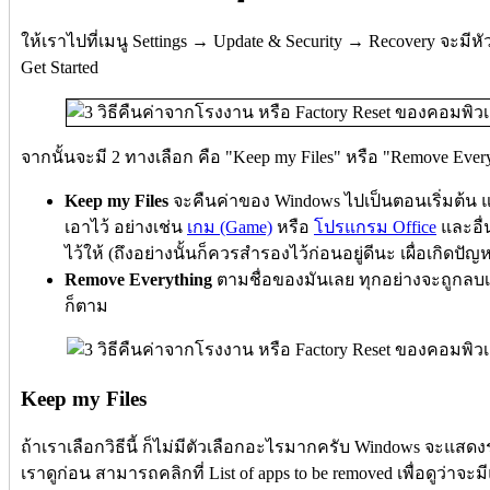
ให้เราไปที่เมนู Settings → Update & Security → Recovery จะมีหัวข้
Get Started
จากนั้นจะมี 2 ทางเลือก คือ "Keep my Files" หรือ "Remove Ev
Keep my Files
จะคืนค่าของ Windows ไปเป็นตอนเริ่มต้น แ
เอาไว้ อย่างเช่น
เกม (Game)
หรือ
โปรแกรม Office
และอื่
ไว้ให้ (ถึงอย่างนั้นก็ควรสำรองไว้ก่อนอยู่ดีนะ เผื่อเกิดปั
Remove Everything
ตามชื่อของมันเลย ทุกอย่างจะถูกลบเ
ก็ตาม
Keep my Files
ถ้าเราเลือกวิธีนี้ ก็ไม่มีตัวเลือกอะไรมากครับ Windows จะแสด
เราดูก่อน สามารถคลิกที่ List of apps to be removed เพื่อดูว่าจ