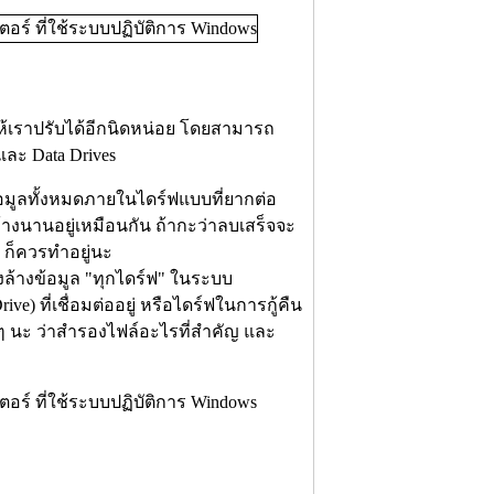
ให้เราปรับได้อีกนิดหน่อย โดยสามารถ
 และ Data Drives
อมูลทั้งหมดภายในไดร์ฟแบบที่ยากต่อ
างนานอยู่เหมือนกัน ถ้ากะว่าลบเสร็จจะ
อ ก็ควรทำอยู่นะ
ั่งล้างข้อมูล "ทุกไดร์ฟ" ในระบบ
) ที่เชื่อมต่ออยู่ หรือไดร์ฟในการกู้คืน
ดีๆ นะ ว่าสำรองไฟล์อะไรที่สำคัญ และ