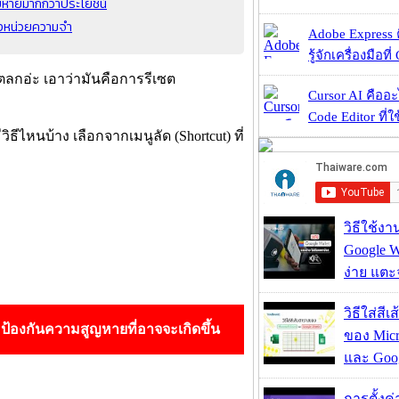
ยหายมากกว่าประโยชน์
องหน่วยความจำ
Adobe Express 
รู้จักเครื่องมือที่
ตลกอ่ะ เอาว่ามันคือการรีเซต
Cursor AI คืออะไ
Code Editor ที่ใช
ีวิธีไหนบ้าง เลือกจากเมนูลัด (Shortcut) ที่
วิธีใช้ง
Google Wa
ง่าย แต
วิธีใส่สี
อป้องกันความสูญหายที่อาจจะเกิดขึ้น
ของ Micr
และ Goog
การตั้งค