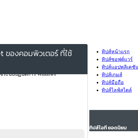
t ของคอมพิวเตอร์ ที่ใช้
ทิปส์หน้าแรก
ทิปส์ซอฟต์แวร์
ทิปส์แอปพลิเคชั
ทิปส์เกมส์
ทิปส์มือถือ
ทิปส์ไลฟ์สไตล์
ทิปส์ไอที ยอดนิยม