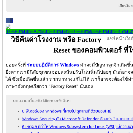
เขียนโดย
0
วิธีคืนค่าโรงงาน หรือ Factory
แชร์หน้าเว็บนี
Reset ของคอมพิวเตอร์ ที่
บ่อยครั้งที่
ระบบปฏิบัติการ Windows
มักจะมีปัญหาจุกจิกเกิดขึ้
ยิ่งหากเรามีนิสัยซุกซนชอบลงนั่นปรับโน่นนั่นนี่บ่อยๆ มันก็อ
ได้ ซึ่งเมื่อเกิดขึ้นแล้ว หากหาทางแก้ไม่ได้ เราก็อาจจะต้องใช้ท
ภาษาอังกฤษเรียกว่า "Factory Reset" นั่นเอง
บทความเกี่ยวกับ Microsoft อื่นๆ
6 ฟีเจอร์ของ Windows ที่หายไป ถูกแทนที่ด้วยของใหม่
Windows Security กับ Microsoft Defender คืออะไร ? และ แตกต่
6 เหตุผล ที่ทำให้ Windows Subsystem for Linux (WSL) มีความน่