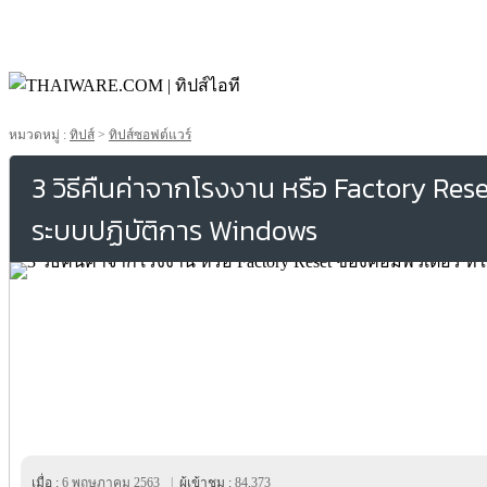
หมวดหมู่ :
ทิปส์
>
ทิปส์ซอฟต์แวร์
3 วิธีคืนค่าจากโรงงาน หรือ Factory Rese
ระบบปฏิบัติการ Windows
เมื่อ :
6 พฤษภาคม 2563
|
ผู้เข้าชม :
84,373