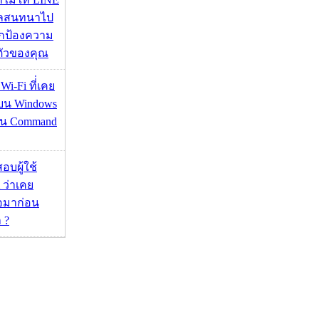
มูลสนทนาไป
อปกป้องความ
ตัวของคุณ
 Wi-Fi ที่่เคย
อบน Windows
่าน Command
อบผู้ใช้
 ว่าเคย
่อมาก่อน
 ?