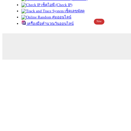
เช็คไอพี (Check IP)
เช็คเลขพัสดุ
สุ่มออนไลน์
New
เครื่องมือคำนวณวันออนไลน์