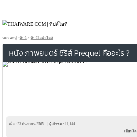
หมวดหมู่ :
ทิปส์
>
ทิปส์ไลฟ์สไตล์
หนัง ภาพยนตร์ ซีรีส์ Prequel คืออะไร ?
เมื่อ :
23 กันยายน 2565
|
ผู้เข้าชม :
11,144
เขียนโด