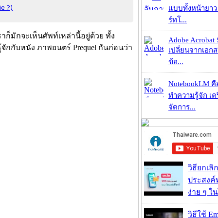
ie ?)
แบบทั้งหน้ายา
ร์ทโ...
มักจะเห็นศัพท์เหล่านี้อยู่ด้วย ทั้ง
Adobe Acrobat 
้จักกับหนัง ภาพยนตร์ Prequel กันก่อนว่า
เปลี่ยนจากเอกสา
ข้อ...
NotebookLM คื
ทำความรู้จัก เคร
จัดการ...
วิธียกเลิ
ประสงค์ท
ง่าย ๆ ใน
วิธีใช้ E