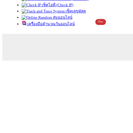
เช็คไอพี (Check IP)
เช็คเลขพัสดุ
สุ่มออนไลน์
New
เครื่องมือคำนวณวันออนไลน์