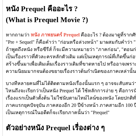
หนัง Prequel คืออะไร ?
(What is Prequel Movie ?)
หากถามว่า
หนัง ภาพยนตร์ Prequel
คืออะไร ? ต้องมาดูที่รากศ
"Pre + Sequel" ก็คือคำว่า "ก่อนหรือล่วงหน้า" มาผสมกับคำว่า "
ถ้าพูดถึงหนัง หรือซีรีส์ ก็จะมีความหมายว่า "ภาคก่อน", "ตอนก
เป็นเรื่องราวที่ตัวละครหลักตัวเดิม แต่เป็นเหตุการณ์ที่เกิดขึ้
สร้างขึ้นมาเพื่อเติมเต็มเรื่องราวเดิมที่ขาดหายไป หรืออาจเพ
ความนิยมมากจนต้องขยายเรื่องราวต้นกำเนิดของภาคเหล่านั้น
บางทีหลายคนที่ไม่ได้ติดตามหนังเรื่องนั้นแรก ๆ อาจจะสับสนว่า แ
ไหนถึงจะเรียกว่าเป็นหนัง Prequel ได้ ใช้หลักการง่าย ๆ คือการน
เรื่องแรกเป็นตัวตั้งต้น ไม่ใช่นับตามไทม์ไลน์ของหนัง โดยปกติท
ภาคแรกยุคปัจจุบัน ภาคสองอีก 20 ปีข้างหน้า ภาคสามอีก 100 ปีข
เป็นเหตุการณ์ในอดีตก็จะเรียกภาคนั้นว่า "Prequel"
ตัวอย่างหนัง Prequel เรื่องต่าง ๆ