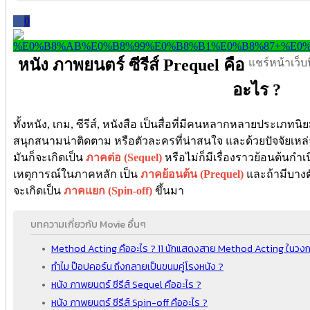
0
หนัง ภาพยนตร์ ซีรีส์ Prequel คือ
แชร์หน้าเว็บนี
อะไร ?
ทั้งหนัง, เกม, ซีรีส์, หนังสือ เป็นสื่อที่มีคนหลากหลายประเภทนิยม
สนุกสนามน่าติดตาม หรือตัวละครที่น่าสนใจ และด้วยปัจจัยเหล่าน
มันก็จะเกิดเป็น
ภาคต่อ (Sequel)
หรือไม่ก็มีเรื่องราวย้อนต้นกำ
เหตุการณ์ในภาคหลัก เป็น
ภาคย้อนต้น (Prequel)
และถ้ามีบางตั
จะเกิดเป็น
ภาคแยก (Spin-off)
ขึ้นมา
บทความเกี่ยวกับ Movie อื่นๆ
Method Acting คืออะไร ? 11 นักแสดงสาย Method Acting ในว
ทำไม ป๊อปคอร์น ถึงกลายเป็นขนมคู่โรงหนัง ?
หนัง ภาพยนตร์ ซีรีส์ Sequel คืออะไร ?
หนัง ภาพยนตร์ ซีรีส์ Spin-off คืออะไร ?