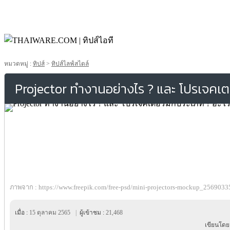
หมวดหมู่ :
ทิปส์
>
ทิปส์ไลฟ์สไตล์
Projector ทำงานอย่างไร ? และ โปรเจคเตอร
ภาพจาก : https://www.freepik.com/free-psd/mini-projectors-mockup_2569033
เมื่อ :
15 ตุลาคม 2565
|
ผู้เข้าชม :
21,468
เขียนโดย