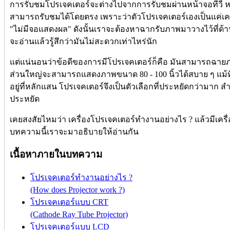
การรับชมโปรเจคเตอร์จะต่างไปจากการรับชมผ่านหน้าจอทีวี ห
สามารถรับชมได้โดยตรง เพราะว่าตัวโปรเจคเตอร์เองเป็นแค่เครื
"ไม่มีจอแสดงผล" ดังนั้นเราจะต้องหาฉากรับภาพมาวางไว้ที่ด้า
จะอ่านแล้วรู้สึกว่ามันไม่สะดวกเท่าไหร่นัก
แต่แน่นอนว่าข้อดีของการมีโปรเจคเตอร์ก็คือ มันสามารถฉา
ส่วนใหญ่จะสามารถแสดงภาพขนาด 80 - 100 นิ้วได้สบาย ๆ แม้ที
อยู่ที่หลักแสน โปรเจคเตอร์จึงเป็นตัวเลือกที่ประหยัดกว่ามาก
ประหยัด
เคยสงสัยไหมว่า เครื่องโปรเจคเตอร์ทำงานอย่างไร ? แล้วมีเครื่
บทความนี้เราจะมาอธิบายให้อ่านกัน
เนื้อหาภายในบทความ
โปรเจคเตอร์ทำงานอย่างไร ?
(How does Projector work ?)
โปรเจคเตอร์แบบ CRT
(Cathode Ray Tube Projector)
โปรเจคเตอร์แบบ LCD