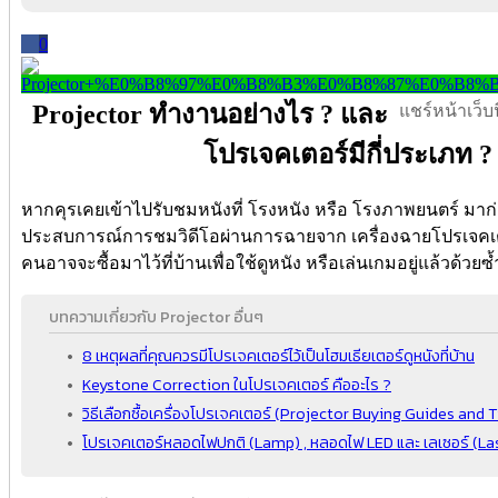
0
Projector ทำงานอย่างไร ? และ
แชร์หน้าเว็บนี
โปรเจคเตอร์มีกี่ประเภท ?
หากคุรเคยเข้าไปรับชมหนังที่ โรงหนัง หรือ โรงภาพยนตร์ มาก
ประสบการณ์การชมวิดีโอผ่านการฉายจาก เครื่องฉายโปรเจคเตอร
คนอาจจะซื้อมาไว้ที่บ้านเพื่อใช้ดูหนัง หรือเล่นเกมอยู่แล้วด้วยซ
บทความเกี่ยวกับ Projector อื่นๆ
8 เหตุผลที่คุณควรมีโปรเจคเตอร์ไว้เป็นโฮมเธียเตอร์ดูหนังที่บ้าน
Keystone Correction ในโปรเจคเตอร์ คืออะไร ?
วิธีเลือกซื้อเครื่องโปรเจคเตอร์ (Projector Buying Guides and T
โปรเจคเตอร์หลอดไฟปกติ (Lamp) , หลอดไฟ LED และ เลเซอร์ (Lase