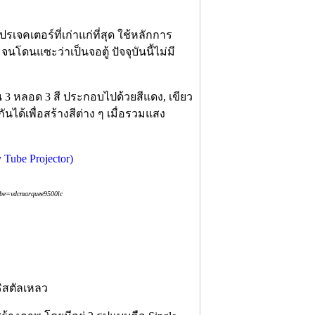
เจคเตอร์ที่เก่าแก่ที่สุด ใช้หลักการ
นโดนแซะว่าเป็นจอตู้ ปัจจุบันนี้ไม่มี
3 หลอด 3 สี ประกอบไปด้วยสีแดง, เขียว
ได้เพื่อสร้างสีต่าง ๆ เมื่อรวมแสง
abe=vdcmarquee9500lc
ริสตัลเหลว