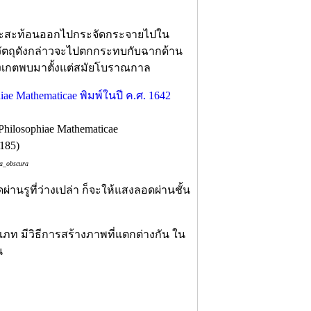
ันจะสะท้อนออกไปกระจัดกระจายไปใน
วัตถุดังกล่าวจะไปตกกระทบกับฉากด้าน
สังเกตพบมาตั้งแต่สมัยโบราณกาล
hilosophiae Mathematicae
2185)
ra_obscura
่านรูที่ว่างเปล่า ก็จะให้แสงลอดผ่านชั้น
เภท มีวิธีการสร้างภาพที่แตกต่างกัน ใน
น