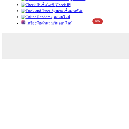
เช็คไอพี (Check IP)
เช็คเลขพัสดุ
สุ่มออนไลน์
New
เครื่องมือคำนวณวันออนไลน์