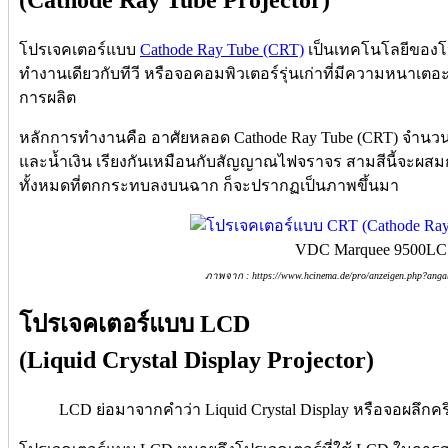
โปรเจคเตอร์แบบ
Cathode Ray Tube (CRT)
เป็นเทคโนโลยีของโปร
ทำงานเดียวกับทีวี หรือจอคอมพิวเตอร์รุ่นเก่าที่มีความหนาเตอะจ
การผลิต
หลักการทำงานคือ อาศัยหลอด Cathode Ray Tube (CRT) จำนวน 
และน้ำเงิน เรียงกันเหมือนกับสัญญาณไฟจราจร สามสีนี้จะผสมกัน
ทั้งหมดที่ตกกระทบลงบนฉาก ก็จะปรากฏเป็นภาพขึ้นมา
VDC Marquee 9500LC
ภาพจาก : https://www.hcinema.de/pro/anzeigen.php?ang
โปรเจคเตอร์แบบ LCD
(Liquid Crystal Display Projector)
LCD ย่อมาจากคำว่า Liquid Crystal Display หรือจอผลึกค