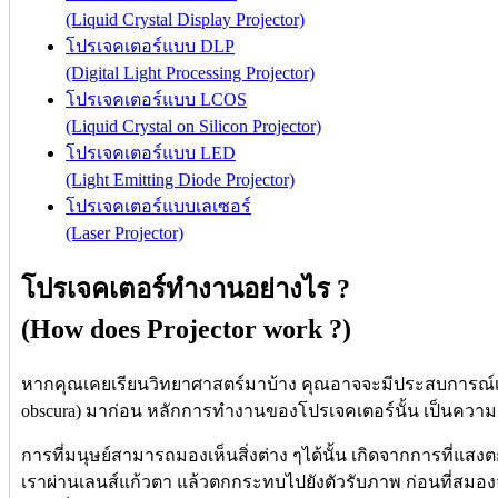
(Liquid Crystal Display Projector)
โปรเจคเตอร์แบบ DLP
(Digital Light Processing Projector)
โปรเจคเตอร์แบบ LCOS
(Liquid Crystal on Silicon Projector)
โปรเจคเตอร์แบบ LED
(Light Emitting Diode Projector)
โปรเจคเตอร์แบบเลเซอร์
(Laser Projector)
โปรเจคเตอร์ทำงานอย่างไร ?
(How does Projector work ?)
หากคุณเคยเรียนวิทยาศาสตร์มาบ้าง คุณอาจจะมีประสบการณ์เก
obscura) มาก่อน หลักการทำงานของโปรเจคเตอร์นั้น เป็นความรู้
การที่มนุษย์สามารถมองเห็นสิ่งต่าง ๆได้นั้น เกิดจากการที่แสง
เราผ่านเลนส์แก้วตา แล้วตกกระทบไปยังตัวรับภาพ ก่อนที่สมอง