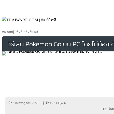
หมวดหมู่ :
ทิปส์
>
ทิปส์เกมส์
วิธีเล่น Pokemon Go บน PC โดยไม่ต้อง
เมื่อ :
18 กรกฎาคม 2559
|
ผู้เข้าชม :
130,486
เขียนโดย