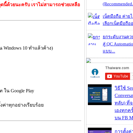
(Recommended.
ดนี้ด้วยนะครับ เราไม่สามารถช่วยเหลือ
เน็ตมือถือ ค่าย
เลือกเน็ตมือถืออ
ยกระดับงานคว
สู่ QC Automati
ัน Windows 10 ทำแล้วค้าง)
แบบ...
วิธีใช้ Se
 ใน Google Play
Conversa
ทลับ) ที
้งค่าทุกอย่างเรียบร้อย
เองทุกคร
บน FB M
การตั้งค