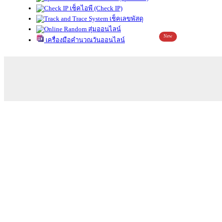
เช็คไอพี (Check IP)
เช็คเลขพัสดุ
สุ่มออนไลน์
New
เครื่องมือคำนวณวันออนไลน์