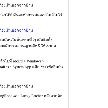
ิด FakeGPS มันจะทำการคัดลอกไฟล์ไปไว้
(เหมือนในขั้นตอนที่ 2) เมื่อติดตั้ง
แรกจะมีการขออนุญาตสิทธิ ให้เรากด
แล้วไปที่ sdcard > Windows >
ll as a System App คลิก Yes เพื่อยืนยัน
KingRoot และ Lucky Patcher หลังจากติด