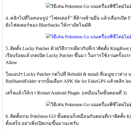
4. คลิกไปที่ไอคอนรูป "โฟลเดอร์" ที่ด้านซ้ายมือ แล้วเลือกเป
ยังโฟลเดอร์ของ BlueStacks ให้เราอัตโนมัติ
5. ติดตั้ง Lucky Patcher ด้วยวิธีการเดียวกับที่เราติดตั้ง KingRoot 
เรียบร้อยแล้วกดเปิด Lucky Patcher ขึ้นมา ในการใช้งานครั้ง
Allow
ในแอปฯ Lucky Patcher กดไปที่ Rebuild & install ที่เมนูขวาล่าง 
BstSharedFolder จากนั้นเลือก APK file for FakeGPS แล้วคลิก Insta
เสร็จแล้วให้เรา Restart Android Plugin (เหมือนในขั้นตอนที่ 3)
6. ติดตั้งเกม Pokémon GO ขั้นตอนก็เหมือนกับตอนที่เราติดตั้ง 
ตั้งเสร็จ อย่าเพิ่งเปิดเกมขึ้นมานะครับ