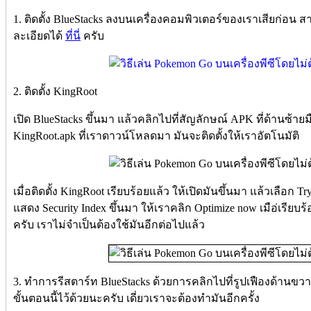
1. ติดตั้ง BlueStacks ลงบนเครื่องคอมพิวเตอร์ของเราเสียก่อน 
ละเอียดได้
ที่นี่
ครับ
2. ติดตั้ง KingRoot
เปิด BlueStacks ขึ้นมา แล้วคลิกไปที่สัญลักษณ์ APK ที่ด้านซ้
KingRoot.apk ที่เราดาวน์โหลดมา มันจะติดตั้งให้เราอัตโนมัติ
เมื่อติดตั้ง KingRoot เรียบร้อยแล้ว ให้เปิดมันขึ้นมา แล้วเลือก Tr
แสดง Security Index ขึ้นมา ให้เราคลิก Optimize now เมือ่เรีย
ครับ เราไม่จำเป็นต้องใช้มันอีกต่อไปแล้ว
3. ทำการรีสตาร์ท BlueStacks ด้วยการคลิกไปที่รูปเฟืองด้านขวาบ
ขั้นตอนนี้ไว้ด้วยนะครับ เดี่ยวเราจะต้องทำมันอีกครั้ง