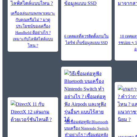
เครื่องเล่นเกมพกพาเหมาะ
กับคุณหรือไม่ ? มาดู
ประโยชน์ของเครื่อง
Handheld ดีอย่างไร ?
6 เหตุผลที่ควรติดตั้งเกมใน
10 เหตุผล
เหมาะกับไลฟ์สไตล์แบบ
ไดร์ฟ เก็บข้อมูลแบบ SSD
รชบ่อย ๆ 
ไหน ?
อ
วิธีเชื่อมต่อหูฟัง Bluetooth
บนเครื่อง Nintendo Switch
ทำอย่างไร ? เชื่อมต่อหูฟัง