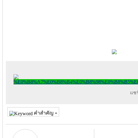
แชร์
คำสำคัญ »