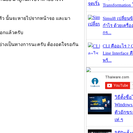
Transformation 
 ตัว นั้นจะหายไปจากหน้าจอ และมา
Simul8 เปลี่ยนข
กำไร ด้วยเครื่
ลือกแล้วครับ
กร...
อย่างเป็นทางการนะครับ ต้องอดใจรอกัน
CLI คืออะไร ?
Line Interface 
พร้...
วิธีตั้งชื
Windows 1
ตัวอักขร
เท่ ๆ