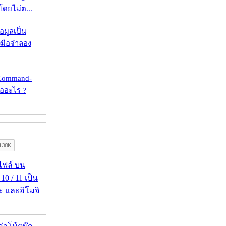
โดยไม่ต...
้อมูลเป็น
องมือจำลอง
 Command-
คืออะไร ?
่อไฟล์ บน
0 / 11 เป็น
ะ และอิโมจิ