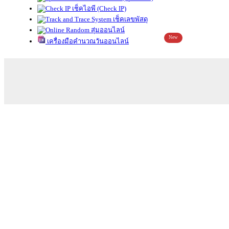
เช็คไอพี (Check IP)
เช็คเลขพัสดุ
สุ่มออนไลน์
New
เครื่องมือคำนวณวันออนไลน์