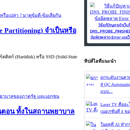
วิธีแก้ปัญหาเข้าเว็บ
 Partitioning) จำเป็นหรือ
DNS_PROBE_FINISH
ข้อผิดพลาด Error บนเว็
์ดดิสก์ (Harddisk) หรือ SSD (Solid-State
ทิปส์ไอทีแนะนำ
ยกระดับงานคว
สู่ QC Automati
แบบ...
Laser TV คืออะไ
ั้นตอน ทั้งในสถานพยาบาล
เนอเรชั่นที่ 4 ของ
ในยุคที่ AI ทำก