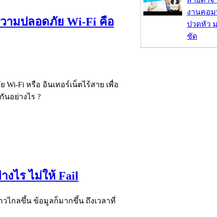
งานคอมพ
ามปลอดภัย Wi-Fi คือ
ปวดหัว 
ชัด
Fi หรือ อินเทอร์เน็ตไร้สาย เพื่อ
กันอย่างไร ?
่างไร ไม่ให้ Fail
้าวไกลขึ้น ข้อมูลก็มากขึ้น ถึงเวลาที่