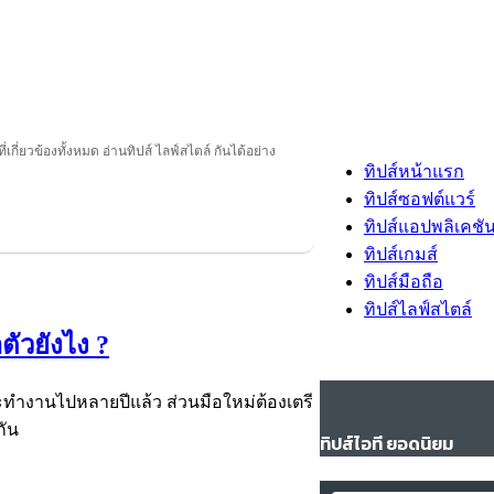
ี่เกี่ยวข้องทั้งหมด อ่านทิปส์ ไลฟ์สไตล์ กันได้อย่าง
ทิปส์หน้าแรก
ทิปส์ซอฟต์แวร์
ทิปส์แอปพลิเคชั
ทิปส์เกมส์
ทิปส์มือถือ
ทิปส์ไลฟ์สไตล์
ัวยังไง ?
ทำงานไปหลายปีแล้ว ส่วนมือใหม่ต้องเตรี
กัน
ทิปส์ไอที ยอดนิยม