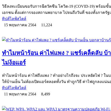
วิธีลงทะเบียนขอรับการฉีดวัคซีน โควิด-19 (COVID-19) พร้อม
เอกชน ตั้งแต่การจองสถานพยาบาล ไปจนถึงวันที่ ของทั้งภาครั
ทิปส์ไลฟ์สไตล์
15 พฤษภาคม 2564
11,224
ทำไมหน้าร้อน ค่าไฟแพง ? แชร์เคล็ดลับ บ้
ไม่ง้อแอร์
ทำไมหน้าร้อน ค่าไฟถึงแพง ? ทำอย่างไรถึงจะ ประหยัดไฟ ? ในบ
ให้บ้านเย็น ไม่ต้องเปิดแอร์ตลอดทั้งวัน ทำถูกวิธี ค่าไฟถูกลงแน่
ทิปส์ไลฟ์สไตล์
11 พฤษภาคม 2564
8,499