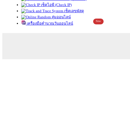
เช็คไอพี (Check IP)
เช็คเลขพัสดุ
สุ่มออนไลน์
New
เครื่องมือคำนวณวันออนไลน์