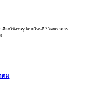
? เลือกใช้งานรูปแบบไหนดี ? โดยเราควร
s)
ภาคม