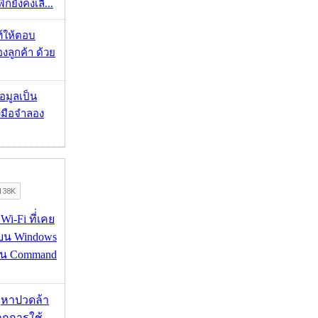
กยังคงเลื...
์ให้ตอบ
ลูกค้า ด้วย
้อมูลเป็น
องมือจำลอง
 Wi-Fi ที่่เคย
อบน Windows
่าน Command
ัญหาปวดล้า
กการใช้