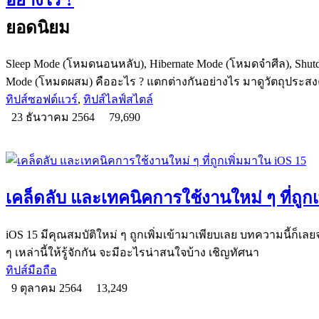
ยอดนิยม
Sleep Mode (โหมดนอนหลับ), Hibernate Mode (โหมดจำศีล), Shut
Mode (โหมดผสม) คืออะไร ? แตกต่างกันอย่างไร มาดูวัตถุประสงค
ทิปส์ซอฟต์แวร์
,
ทิปส์ไลฟ์สไตล์
23 ธันวาคม 2564
79,690
เคล็ดลับ และเทคนิคการใช้งานใหม่ ๆ ที่ถูก
iOS 15 มีคุณสมบัติใหม่ ๆ ถูกเพิ่มเข้ามาเพียบเลย บทความนี้ก็เ
ๆ เหล่านี้ให้รู้จักกัน จะมีอะไรน่าสนใจบ้าง เชิญทัศนา
ทิปส์มือถือ
9 ตุลาคม 2564
13,249