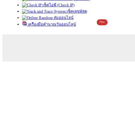
เช็คไอพี (Check IP)
เช็คเลขพัสดุ
สุ่มออนไลน์
New
เครื่องมือคำนวณวันออนไลน์