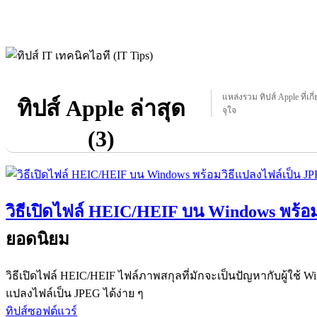
แหล่งรวม ทิปส์ Apple ที่เกี
ทิปส์ Apple ล่าสุด
จุใจ
(3)
วิธีเปิดไฟล์ HEIC/HEIF บน Windows พร้อ
ยอดนิยม
วิธีเปิดไฟล์ HEIC/HEIF ไฟล์ภาพสกุลที่มักจะเป็นปัญหากับผู้ใช้ 
แปลงไฟล์เป็น JPEG ได้ง่าย ๆ
ทิปส์ซอฟต์แวร์