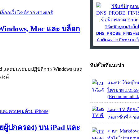
วิธีแก้ปัญหาเข้าเว็บ
, Windows, Mac และ บล็อก
DNS_PROBE_FINISH
ข้อผิดพลาด Error บนเว็
ทิปส์ไอทีแนะนำ
roid และบนระบบปฏิบัติการ Windows และ
สงค์
แนะนำโน้ตบุ๊กน่
ไตรมาส 3/2569
(Recommended.
Laser TV คืออะไ
เนอเรชั่นที่ 4 ของ
ดยผู้ปกครอง) บน iPad และ
ภาษา Markdown
ทำไมโปรแกรมเม