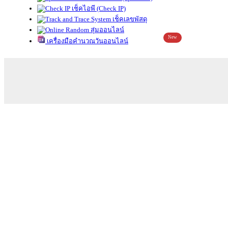
เช็คไอพี (Check IP)
เช็คเลขพัสดุ
สุ่มออนไลน์
New
เครื่องมือคำนวณวันออนไลน์