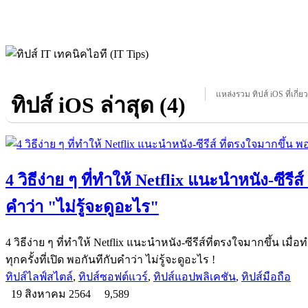
แหล่งรวม ทิปส์ iOS ที่เกี่ย
ทิปส์ iOS ล่าสุด (4)
4 วิธีง่าย ๆ ที่ทำให้ Netflix แนะนำหนัง-ซีรีส
คำว่า "ไม่รู้จะดูอะไร"
4 วิธีง่าย ๆ ที่ทำให้ Netflix แนะนำหนัง-ซีรีส์ที่ตรงใจมากขึ้น เมื่
ทุกครั้งที่เปิด พอกันทีกับคำว่า ไม่รู้จะดูอะไร !
ทิปส์ไลฟ์สไตล์
,
ทิปส์ซอฟต์แวร์
,
ทิปส์แอปพลิเคชัน
,
ทิปส์มือถือ
19 สิงหาคม 2564
9,589