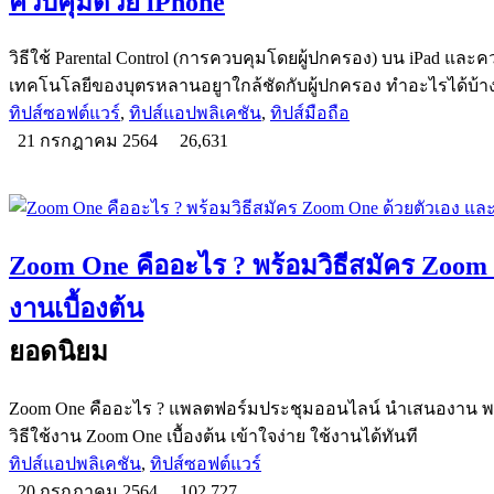
ควบคุมด้วย iPhone
วิธีใช้ Parental Control (การควบคุมโดยผู้ปกครอง) บน iPad และค
เทคโนโลยีของบุตรหลานอยูาใกล้ชัดกับผู้ปกครอง ทำอะไรได้บ้าง
ทิปส์ซอฟต์แวร์
,
ทิปส์แอปพลิเคชัน
,
ทิปส์มือถือ
21 กรกฎาคม 2564
26,631
Zoom One คืออะไร ? พร้อมวิธีสมัคร Zoom O
งานเบื้องต้น
ยอดนิยม
Zoom One คืออะไร ? แพลตฟอร์มประชุมออนไลน์ นำเสนองาน พร้
วิธีใช้งาน Zoom One เบื้องต้น เข้าใจง่าย ใช้งานได้ทันที
ทิปส์แอปพลิเคชัน
,
ทิปส์ซอฟต์แวร์
20 กรกฎาคม 2564
102,727