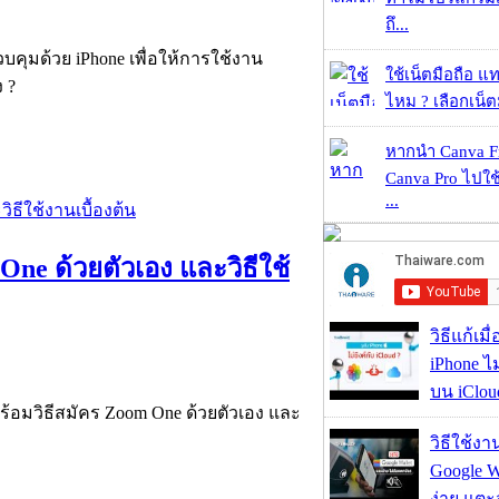
ถึ...
วบคุมด้วย iPhone เพื่อให้การใช้งาน
ใช้เน็ตมือถือ แ
 ?
ไหม ? เลือกเน็ต
หากนำ Canva Fr
Canva Pro ไปใช้
...
ne ด้วยตัวเอง และวิธีใช้
วิธีแก้เม
iPhone ไม
บน iClou
อมวิธีสมัคร Zoom One ด้วยตัวเอง และ
วิธีใช้ง
Google Wa
ง่าย แต