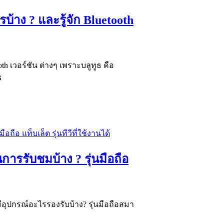
รบ้าง ? และรู้จัก Bluetooth
oth เวอร์ชัน ต่างๆ เพราะบลูทูธ คือ
B
ารรับชมบ้าง​ ? รุ่นมือถือ
ีอุปกรณ์อะไรรองรับบ้าง​? รุ่นมือถือสมา