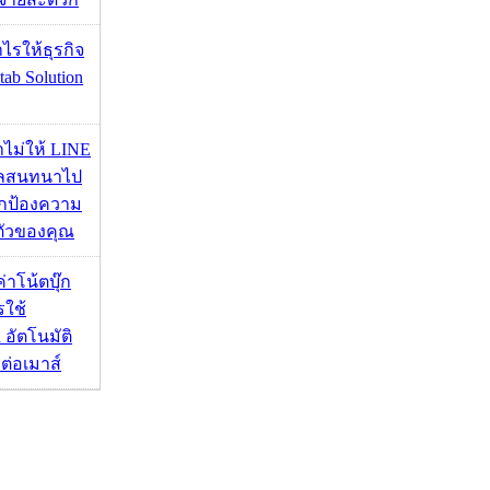
ำไรให้ธุรกิจ
tab Solution
่าไม่ให้ LINE
มูลสนทนาไป
อปกป้องความ
ตัวของคุณ
งค่าโน้ตบุ๊ก
รใช้
 อัตโนมัติ
อมต่อเมาส์