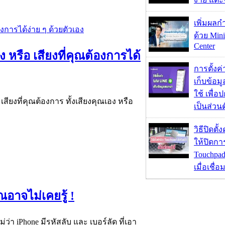
เพิ่มผลก
ด้วย Mini
Center
ง หรือ เสียงที่คุณต้องการได้
การตั้งค
เก็บข้อ
ใช้ เพื่
เสียงที่คุณต้องการ ทั้งเสียงคุณเอง หรือ
เป็นส่วน
วิธีปิดตั้
ให้ปิดกา
Touchpad
เมื่อเชื่
ณอาจไม่เคยรู้ !
ม่ว่า iPhone มีรหัสลับ และ เบอร์ลัด ที่เอา