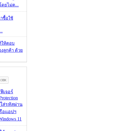
โดยไม่ต...
าซื้อใช้
..
์ให้ตอบ
ลูกค้า ด้วย
้ฟีเจอร์
Protection
อใส่รหัสผ่าน
หรือแอปฯ
 Windows 11