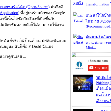
Transformation 
ิดเผยซอร์สโค้ด (Open-Source)
มันจึงมี
Application)
ที่อยู่บนร้านค้าของ Google
แนะนำโน้ตบุ๊กน่
เห็นได้ชัดกับเรื่องที่เกิดขึ้นกับ
ไตรมาส 3/2569
อปพลิเคชันหลายตัวก็ไม่สามารถใช้งาน
(Recommended.
พัฒนาผลิตภัณฑ
e อันที่จริง ก็มีร้านค้าแอปพลิเคชันแบบ
ความต้องการของ
อยู่นะ นั่นก็คือ F-Droid นั่นเอง
Mini...
น มาดูกันเลย ...
วิธีเปิดใช
Phishing 
เตือนเมื่
บนเว็บ 
เสี่ยงบน