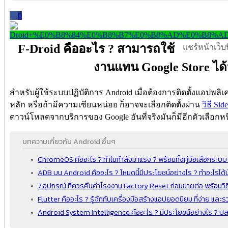
0
F-Droid คืออะไร ? สามารถใช้
แชร์หน้าเว็บนี
งานแทน Google Store ได้ห
สำหรับผู้ใช้ระบบปฏิบัติการ Android เมื่อต้องการติดตั้งแอปพลิเ
หลัก หรือถ้ามีความเซียนหน่อย ก็อาจจะเลือกติดตั้งผ่าน
วิธี Sid
ดาวน์โหลดจากบริการของ Google อันที่จริงมันก็มีอีกตัวเลือกหน
บทความเกี่ยวกับ Android อื่นๆ
ChromeOS คืออะไร ? ทำไมกำลังมาแรง ? พร้อมทั้งคู่มือเลือกระบ
ADB บน Android คืออะไร ? โหมดนี้มีประโยชน์อย่างไร ? ทำอะไรได้บ
7 อุปกรณ์ ที่ควรคืนค่าโรงงาน Factory Reset ก่อนขายต่อ พร้อมวิธ
Flutter คืออะไร ? รู้จักกับเครื่องมือสร้างแอปยอดนิยม ที่ง่าย และรว
Android System Intelligence คืออะไร ? มีประโยชน์อย่างไร ? ปล