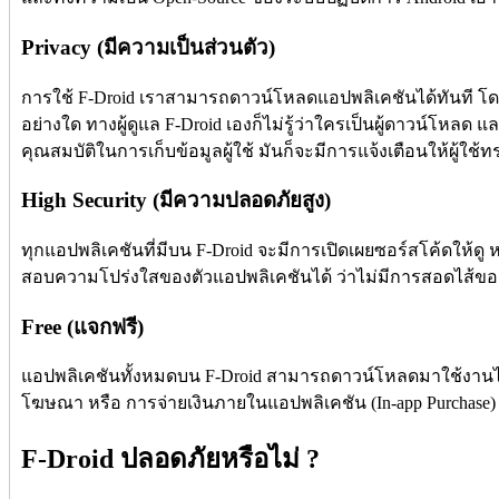
Privacy (มีความเป็นส่วนตัว)
การใช้ F-Droid เราสามารถดาวน์โหลดแอปพลิเคชันได้ทันที โดยไ
อย่างใด ทางผู้ดูแล F-Droid เองก็ไม่รู้ว่าใครเป็นผู้ดาวน์โหลด 
คุณสมบัติในการเก็บข้อมูลผู้ใช้ มันก็จะมีการแจ้งเตือนให้ผู้ใช้ท
High Security (มีความปลอดภัยสูง)
ทุกแอปพลิเคชันที่มีบน F-Droid จะมีการเปิดเผยซอร์สโค้ดให้
สอบความโปร่งใสของตัวแอปพลิเคชันได้ ว่าไม่มีการสอดไส้ของแ
Free (แจกฟรี)
แอปพลิเคชันทั้งหมดบน F-Droid สามารถดาวน์โหลดมาใช้งานได้ฟร
โฆษณา หรือ การจ่ายเงินภายในแอปพลิเคชัน (In-app Purchase)
F-Droid ปลอดภัยหรือไม่ ?