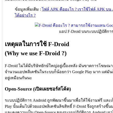
ข้อมูลเพิ่มเติม :
ไฟล์ APK คืออะไร ? เราใช้ไฟล์ APK บน
ได้อย่างไร ?
แอป F-Droid บนระบบปฏิบัติการ
เหตุผลในการใช้ F-Droid
(Why we use F-Droid ?)
F-Droid ไม่ได้มีบริษัทยักษ์ใหญ่อยู่เบื้องหลัง มันขาดการโฆษณา 
จำนวนแอปพลิเคชันในระบบก็น้อยกว่า Google Play มาก แต่มันก็มี
อยู่เหมือนกันนะ
Open-Source (เปิดเผยซอร์สโค้ด)
ระบบปฏิบัติการ Android ถูกพัฒนาขึ้นมาเพื่อให้ใช้งานฟรี และ
Play นั้นเต็มไปด้วยแอปพลิเคชันลิขสิทธิ์ F-Droid จึงถูกสร้างขึ
และคงความเป็น Open-Source ของระบบปฏิบัติการ Android เอาไ