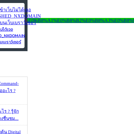
ไม่ได้เจอ
ED_NXDOMAIN
บเบราว์เซอร์
 Command-
คืออะไร ?
ร ? รู้จัก
ยงชื่นชม...
ต้น Digital