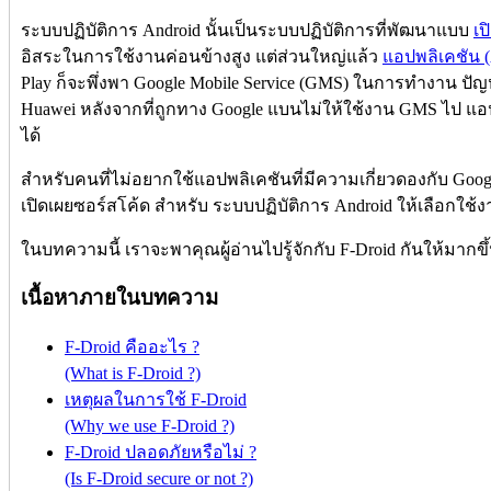
ระบบปฏิบัติการ Android นั้นเป็นระบบปฏิบัติการที่พัฒนาแบบ
เป
อิสระในการใช้งานค่อนข้างสูง แต่ส่วนใหญ่แล้ว
แอปพลิเคชัน (
Play ก็จะพึ่งพา Google Mobile Service (GMS) ในการทำงาน ปัญหานี้
Huawei หลังจากที่ถูกทาง Google แบนไม่ให้ใช้งาน GMS ไป แ
ได้
สำหรับคนที่ไม่อยากใช้แอปพลิเคชันที่มีความเกี่ยวดองกับ Googl
เปิดเผยซอร์สโค้ด สำหรับ ระบบปฏิบัติการ Android ให้เลือกใช้งาน
ในบทความนี้ เราจะพาคุณผู้อ่านไปรู้จักกับ F-Droid กันให้มากขึ้
เนื้อหาภายในบทความ
F-Droid คืออะไร ?
(What is F-Droid ?)
เหตุผลในการใช้ F-Droid
(Why we use F-Droid ?)
F-Droid ปลอดภัยหรือไม่ ?
(Is F-Droid secure or not ?)