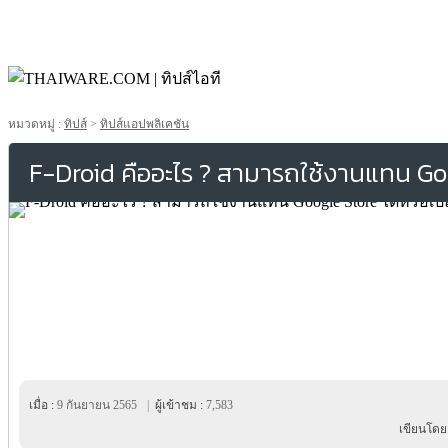
หมวดหมู่ :
ทิปส์
>
ทิปส์แอปพลิเคชัน
F-Droid คืออะไร ? สามารถใช้งานแทน Goog
เมื่อ :
9 กันยายน 2565
|
ผู้เข้าชม :
7,583
เขียนโดย