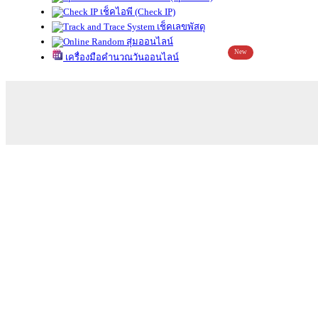
เช็คไอพี (Check IP)
เช็คเลขพัสดุ
สุ่มออนไลน์
New
เครื่องมือคำนวณวันออนไลน์