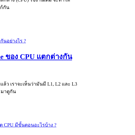
ก้กัน
he ของ CPU แตกต่างกัน
้ว เราจะเห็นว่ามันมี L1, L2 และ L3
 มาดูกัน