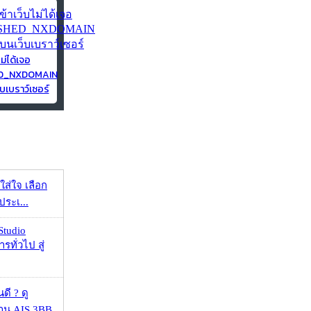
ไม่ได้เจอ
ED_NXDOMAIN
บเบราว์เซอร์
งใส่ใจ เลือก
ประเ...
Studio
รทั่วไป สู่
ดี ? ดู
้าน AIS 3BB