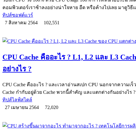
คอมพิวเตอร์เราช้าลงอย่างน่าใจหาย อืด หรือค้างไปเลย มาดูวิธีแ
ทิปส์ซอฟต์แวร์
7 สิงหาคม 2564
102,551
CPU Cache คืออะไร ? L1, L2 และ L3 Cac
อย่างไร ?
CPU Cache คืออะไร ? และเวลาอ่านสเปก CPU นอกจากความเร็วแล
Cache กำกับอยู่ด้วย Cache พวกนี้สำคัญ และแตกต่างกันอย่างไร ?
ทิปส์ไลฟ์สไตล์
27 เมษายน 2564
72,020