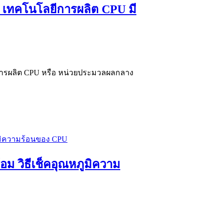
 เทคโนโลยีการผลิต CPU มี
การผลิต CPU หรือ หน่วยประมวลผลกลาง
ม วิธีเช็คอุณหภูมิความ