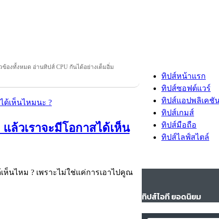
ยวข้องทั้งหมด อ่านทิปส์ CPU กันได้อย่างเต็มอิ่ม
ทิปส์หน้าแรก
ทิปส์ซอฟต์แวร์
ทิปส์แอปพลิเคชั
ทิปส์เกมส์
ทิปส์มือถือ
? แล้วเราจะมีโอกาสได้เห็น
ทิปส์ไลฟ์สไตล์
ด้เห็นไหม ? เพราะไม่ใช่แค่การเอาไปคูณ
ทิปส์ไอที ยอดนิยม