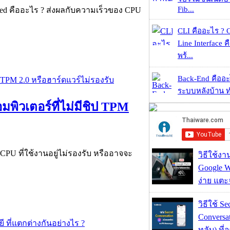
Fib...
ed คืออะไร ?​ ส่งผลกับความเร็วของ CPU
CLI คืออะไร ?
Line Interface 
พร้...
Back-End คืออะไร
ระบบหลังบ้าน ทำ
มพิวเตอร์ที่ไม่มีชิป TPM
อ CPU ที่ใช้งานอยู่ไม่รองรับ หรืออาจจะ
วิธีใช้ง
Google Wa
ง่าย แต
วิธีใช้ Se
Conversa
ทลับ) ที