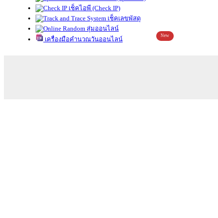
เช็คไอพี (Check IP)
เช็คเลขพัสดุ
สุ่มออนไลน์
New
เครื่องมือคำนวณวันออนไลน์