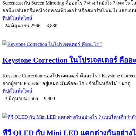
Screencast กับ Screen Mirroring คืออะไร ? ต่างกันยังไง ? เทค
จอนึง เช่นสตรีมหน้าจอคอมพิวเตอร์ หรือสมาร์ทโฟน ไปแสดงบนท
ทิปส์ไลฟ์สไตล์
24 มิถุนายน 2566
8,880
Keystone Correction ในโปรเจคเตอร์ คืออะ
Keystone Correction ของโปรเจคเตอร์ คืออะไร ? Keystone Corre
จากผู้ขาย Projector อยู่เสมอ มันคืออะไร ? จำเป็นหรือไม่ ? มาดู
ทิปส์ไลฟ์สไตล์
3 มิถุนายน 2566
9,909
ทีวี QLED กับ Mini LED แตกต่างกันอย่างไ