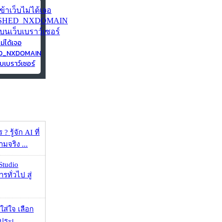
ไม่ได้เจอ
ED_NXDOMAIN
บเบราว์เซอร์
 รู้จัก AI ที่
จริง ...
Studio
รทั่วไป สู่
งใส่ใจ เลือก
ประเ...