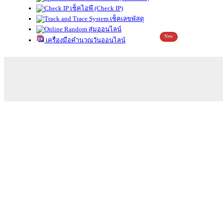
เช็คไอพี (Check IP)
เช็คเลขพัสดุ
สุ่มออนไลน์
New
เครื่องมือคำนวณวันออนไลน์