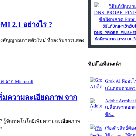
MI 2.1 อย่างไร ?
วิธีแก้ปัญหาเข้าเว็บ
DNS_PROBE_FINISH
ข้อผิดพลาด Error บนเว็
ยีส่งสัญญาณภาพตัวใหม่ ที่รองรับการแสดง
ทิปส์ไอทีแนะนำ
Grok AI คืออะไร ?
เน้นตอบตามความ
ีเพิ่มความละเอียดภาพ จาก
Adobe Acrobat 
เปลี่ยนจากเอกสา
ข้อ...
 ? รู้จักเทคโนโลยีเพิ่มความละเอียดภาพ
เรื่องลิขสิทธิ์ต้อ
?
ใช้ Canva ให้ถูก