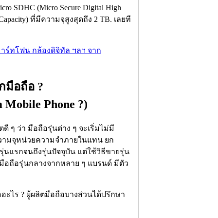
cro SDHC (Micro Secure Digital High
pacity) ที่มีความจุสูงสุดถึง 2 TB. เลยที
มาร์ทโฟน กล้องดิจิทัล ฯลฯ จาก
มือถือ ?
 Mobile Phone ?)
ๆ ว่า มือถือรุ่นต่าง ๆ จะเริ่มไม่มี
ายความจุหน่วยความจำภายในแทน ยก
่นแรกจนถึงรุ่นปัจจุบัน แต่ใช้วิธีขายรุ่น
ะมือถือรุ่นกลางจากหลาย ๆ แบรนด์ มีตัว
ะไร ? ผู้ผลิตมือถือบางส่วนได้ปรึกษา