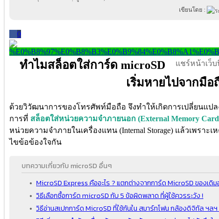
เขียนโดย :
0
ทำไมสล็อตใส่การ์ด microSD
แชร์หน้าเว็บนี
เริ่มหายไปจากมือถ
ด้วยวิวัฒนาการของโทรศัพท์มือถือ จึงทำให้เกิดการเปลี่ยนแปล
การที่
สล็อตใส่หน่วยความจำภายนอก (External Memory Card 
หน่วยความจำภายในเครื่องแทน (Internal Storage) แล้วเพราะเห
ไขข้อข้องใจกัน
บทความเกี่ยวกับ microSD อื่นๆ
MicroSD Express คืออะไร ? แตกต่างจากการ์ด MicroSD ของเดิมอ
วิธีเลือกซื้อการ์ด microSD กับ 5 ข้อผิดพลาด ที่ผู้ใช้ควรระวัง !
วิธีอ่านสเปกการ์ด MicroSD ที่ใช้กันใน สมาร์ทโฟน กล้องดิจิทัล ฯลฯ