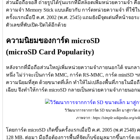
ส่วนมือถือจอสี ถ่ายรูปได้รุ่นแรกที่มีสล็อตเพิ่มหน่วยความจำ คือ
ความจำ Memory Stick แบบเดียวกับ การ์ดหน่วยความจำ ที่ใช้ในก
ครั้งแรกเมื่อปี ค.ศ. 2002 (พ.ศ. 2545) แถมยังมีจุดเด่นที่หน้า
ตัวเลขที่พับเปิด-ปิดได้อีกด้วย
ความนิยมของการ์ด microSD
(microSD Card Popularity)
หลังจากที่มือถือส่วนใหญ่เพิ่มหน่วยความจำภายนอกได้ จนกลา
หนึ่ง ไม่ว่าจะเป็นการ์ด MMC, การ์ด RS-MMC, การ์ด miniSD ฯลฯ
ความนิยมที่สุด ด้วยขนาดที่เล็ก ทำให้ไม่เปลืองพื้นที่ภายในมื
เฉียบ จึงทำให้การ์ด microSD กลายเป็นหน่วยความจำภายนอกม
วิวัฒนาการจากการ์ด SD ขนาดเล็ก มาสู่การ์ด 
ภาพจาก : https://simple.wikipedia.org/wi
โดยการ์ด microSD เกิดขึ้นครั้งแรกเมื่อปี ค.ศ. 2005 (พ.ศ 2548) ค
128 MB. ต่อมา มือถือต้องการพื้นที่จัดเก็บข้อมูลมากขึ้นการ์ด m