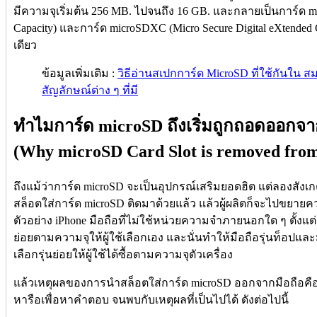
มีความจุเริ่มต้น 256 MB. ไปจนถึง 16 GB. และกลายเป็นการ์ด mi
Capacity) และการ์ด microSDXC (Micro Secure Digital eXtended Ca
เดียว
ข้อมูลเพิ่มเติม :
วิธีอ่านสเปกการ์ด MicroSD ที่ใช้กันใน ส
สัญลักษณ์ต่าง ๆ ที่มี
ทำไมการ์ด microSD ถึงเริ่มถูกถอดออกจาก
(Why microSD Card Slot is removed from
ถึงแม้ว่าการ์ด microSD จะเป็นอุปกรณ์เสริมยอดฮิต แต่ลองสังเกตดี 
สล็อตใส่การ์ด microSD ติดมาด้วยแล้ว แล้วผู้ผลิตก็จะไปขย
ตัวอย่าง iPhone มือถือที่ไม่ใช้หน่วยความจำภายนอกใด ๆ ตั้งแต่รุ
ย่อยตามความจุให้ผู้ใช้เลือกเอง และนั่นทำให้มือถือรุ่นท็อปแล
เลือกรุ่นย่อยให้ผู้ใช้ได้ซื้อตามความจุตัวเครื่อง
แล้วเหตุผลของการนำสล็อตใส่การ์ด microSD ออกจากมือถือคืออ
หารือเพื่อหาคำตอบ จนพบกับเหตุผลที่เป็นไปได้ ดังต่อไปนี้