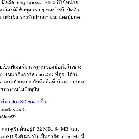
 มือถือ Sony Ericsson P800 ที่ใช้หน่วย
ล้องดิจิทัลยุคแรก ๆ ของโซนี่ เปิดตัว
จอระบบสัมผัส รองรับปากกา และแผงปุ่มกด
ยเป็นฟีเจอร์มาตรฐานของมือถือในช่วง
 จนมาถึงการ์ด microSD ที่ดูจะได้รับ
อถือ แถมยังเหมาะกับมือถือที่เน้นความบาง
าตรฐานในปัจจุบัน
microSD ขนาดจิ๋ว
ki/MicroSD
วามจุเริ่มต้นอยู่ที่ 32 MB., 64 MB. และ
icroSD จึงพัฒนาไปเป็นการ์ด micro M2 ที่