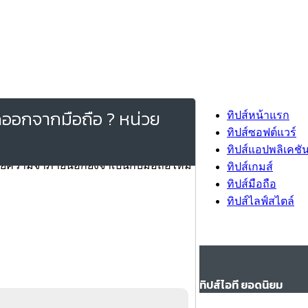
ออกจากมือถือ ? หน่วย
ทิปส์หน้าแรก
ทิปส์ซอฟต์แวร์
ทิปส์แอปพลิเคชั
ทิปส์เกมส์
ทิปส์มือถือ
ทิปส์ไลฟ์สไตล์
ทิปส์ไอที ยอดนิยม