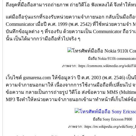
ถึงยุคที่มือถือสามารถถ่ายภาพ ถ่ายวิดีโอ ฟังเพลงได้ จึงทำให
แต่มือถือรุ่นแรกที่รองรับหน่วยความจำภายนอก กลับเป็นมือถื
Communicator เมื่อปี ค.ศ. 1999 (พ.ศ. 2542) ที่ใช้หน่วยความจำ 
บันทึกข้อมูลต่าง ๆ ที่รองรับ ด้วยความเป็น Communicator ถือว่าเ
นั้น เป็นได้มากกว่ามือถือทั่วไปจริง ๆ
มือถือ Nokia 9110i communicato
ภาพจาก : https://commons.wikimedia.org/wiki/Fil
เว็บไซต์ gsmarena.com ให้ข้อมูลว่า ปี ค.ศ. 2003 (พ.ศ. 2546) เป็น
ความจำภายนอกมาให้ เนื่องจากการใช้งานมือถือที่เปลี่ยนไป จา
ข้อความ กลายเป็นการถ่ายรูป วิดีโอ ส่งข้อความ MMS (Multimed
MP3 จึงทำให้หน่วยความจำภายนอกเข้ามาทำหน้าที่เก็บไฟล์ข้อ
มือถือ Sony Ericsson P800
ภาพจาก : https://en.wikipedia.org/wiki/Sony