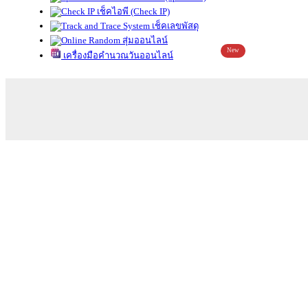
เช็คไอพี (Check IP)
เช็คเลขพัสดุ
สุ่มออนไลน์
New
เครื่องมือคำนวณวันออนไลน์