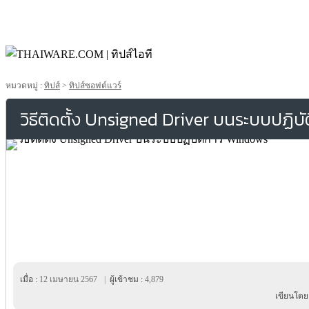
หมวดหมู่ :
ทิปส์
>
ทิปส์ซอฟต์แวร์
วิธีติดตั้ง Unsigned Driver บนระบบปฏิ
เมื่อ :
12 เมษายน 2567
|
ผู้เข้าชม :
4,879
เขียนโดย