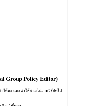
cal Group Policy Editor)
ทำได้นะ แนะนำให้ข้ามไปอ่านวิธีถัดไป
าง Run" ขึ้นมา