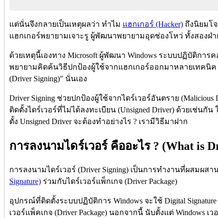
แต่นั่นจึงกลายเป็นเหตุผลว่า ทำไม
แฮกเกอร์ (Hacker)
ถึงนิยมโจ
แฮกเกอร์พยายามเจาะรู ผู้พัฒนาพยายามอุดช่องโหว่ ทั้งสองฝ่าย
ด้วยเหตุนี้เองทาง Microsoft ผู้พัฒนา Windows ระบบปฏิบัติการคอ
พยายามคิดค้นวิธีปกป้องผู้ใช้จากแฮกเกอร์ออกมาหลายเทคนิค ห
(Driver Signing)" นั่นเอง
Driver Signing ช่วยปกป้องผู้ใช้จากไดร์เวอร์อันตราย (Malicious D
ติดตั้งไดร์เวอร์ที่ไม่ได้ลงทะเบียน (Unsigned Driver) ด้วยเช่นกั
ตั้ง Unsigned Driver จะต้องทำอย่างไร ? เรามีวิธีมาฝาก
การลงนามไดร์เวอร์ คืออะไร ? (What is Dr
การลงนามไดร์เวอร์ (Driver Signing) เป็นการทำงานที่ผสมผสา
Signature)
ร่วมกับไดร์เวอร์แพ็กเกจ (Driver Package)
อุปกรณ์ที่ติดตั้งระบบปฏิบัติการ Windows จะใช้ Digital Sign
เวอร์แพ็คเกจ (Driver Package) นอกจากนี้ นับตั้งแต่ Windows เวอร