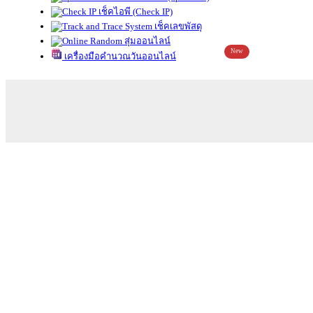
เช็คไอพี (Check IP)
เช็คเลขพัสดุ
สุ่มออนไลน์
New
เครื่องมือคำนวณวันออนไลน์