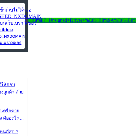
ไม่ได้เจอ
ED_NXDOMAIN
บเบราว์เซอร์
์ให้ตอบ
ลูกค้า ด้วย
ือเครือข่าย
 คืออะไร ...
ไหนดีสุด ?