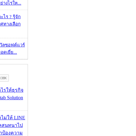
ย่างไรให...
ไร ? รู้จัก
ศทางเลือก
งวัลซอฟต์แวร์
อดเยี่ย...
ำไรให้ธุรกิจ
tab Solution
่าไม่ให้ LINE
มูลสนทนาไป
อปกป้องความ