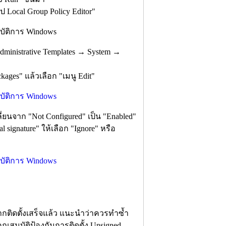
อป Local Group Policy Editor"
dministrative Templates → System →
ages" แล้วเลือก "เมนู Edit"
ี่ยนจาก "Not Configured" เป็น "Enabled"
al signature" ให้เลือก "Ignore" หรือ
จากติดตั้งเสร็จแล้ว แนะนำว่าควรทำซ้ำ
้คุณสมบัติป้องกันการติดตั้ง Unsigned