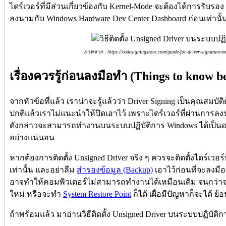
ไดร์เวอร์ที่มีส่วนเกี่ยวข้องกับ Kernel-Mode จะต้องได้การรับรอง 
ลงนามกับ Windows Hardware Dev Center Dashboard ก่อนเท่าน
ภาพจาก : https://codesigningstore.com/guide-for-driver-signature-e
เรื่องควรรู้ก่อนลงมือทำ (Things to know b
จากหัวข้อที่แล้ว เราน่าจะรู้แล้วว่า Driver Signing เป็นคุณสม
ปกติแล้วเราไม่แนะนำให้ปิดเอาไว้ เพราะไดร์เวอร์ที่ผ่านการลง
ดังกล่าวจะสามารถทำงานบนระบบปฏิบัติการ Windows ได้เป็นอย่
อย่างแน่นอน
หากต้องการติดตั้ง Unsigned Driver จริง ๆ ควรจะติดตั้งไดร์เวอร์
เท่านั้น และอย่าลืม
สำรองข้อมูล (Backup)
เอาไว้ก่อนที่จะลงมือ
อาจทำให้คอมพิวเตอร์ไม่สามารถทำงานได้เหมือนเดิม จนกว่าจ
ใหม่ หรือจะทำ
System Restore Point
ก็ได้ เผื่อมีปัญหาก็จะได้ ย้
ถ้าพร้อมแล้ว มาอ่านวิธีติดตั้ง Unsigned Driver บนระบบปฏิบัติการ