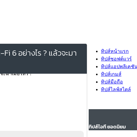
i-Fi 6 อย่างไร ? แล้วจะมา
ทิปส์หน้าแรก
ทิปส์ซอฟต์แวร์
ทิปส์แอปพลิเคชั
ทิปส์เกมส์
ทิปส์มือถือ
ทิปส์ไลฟ์สไตล์
ทิปส์ไอที ยอดนิยม