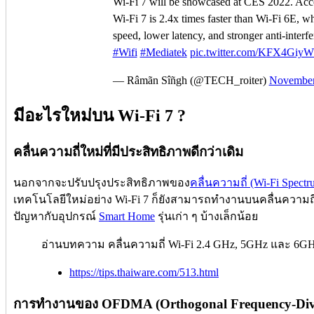
Wi-Fi 7 will be showcased at CES 2022. Acc
Wi-Fi 7 is 2.4x times faster than Wi-Fi 6E, wh
speed, lower latency, and stronger anti-interfe
#Wifi
#Mediatek
pic.twitter.com/KFX4GiyW
— Râmãn Sîñgh (@TECH_roiter)
November
มีอะไรใหม่บน Wi-Fi 7 ?
คลื่นความถี่ใหม่ที่มีประสิทธิภาพดีกว่าเดิม
นอกจากจะปรับปรุงประสิทธิภาพของ
คลื่นความถี่ (Wi-Fi Spectr
เทคโนโลยีใหม่อย่าง Wi-Fi 7 ก็ยังสามารถทำงานบนคลื่นความถี่ 
ปัญหากับอุปกรณ์
Smart Home
รุ่นเก่า ๆ บ้างเล็กน้อย
อ่านบทความ คลื่นความถี่ Wi-Fi 2.4 GHz, 5GHz และ 6GHz ต
https://tips.thaiware.com/513.html
การทำงานของ OFDMA (Orthogonal Frequency-Divis