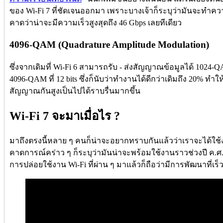
ของ Wi-Fi 7 ที่ชัดเจนออกมา เพราะบางเจ้าก็ระบุว่ามันจะทำความ
คาดว่าน่าจะมีความเร็วสูงสุดถึง 46 Gbps เลยทีเดียว
4096-QAM (Quadrature Amplitude Modulation)
ซึ่งจากเดิมที่ Wi-Fi 6 สามารถรับ - ส่งสัญญาณข้อมูลได้ 1024-QA
4096-QAM ที่ 12 bits ซึ่งก็นับว่าทำงานได้ดีกว่าเดิมถึง 20% ทำให้
สัญญาณกันสูงเป็นไปได้ราบรื่นมากขึ้น
Wi-Fi 7 จะมาเมื่อไร ?
มาถึงตรงนี้หลาย ๆ คนก็น่าจะอยากทราบกันแล้วว่าเราจะได้ใช้งา
คาดการณ์คร่าว ๆ ก็ระบุว่ามันน่าจะพร้อมใช้งานราวช่วงปี ค.ศ.20
การปล่อยใช้งาน Wi-Fi ที่ผ่าน ๆ มาแล้วก็ถือว่ามีการพัฒนาที่เร็วก