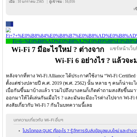
เมื่อ :
10 มกราคม 2565
|
ผู้เข้าชม :
16,016
เ
0
Wi-Fi 7 มีอะไรใหม่ ? ต่างจาก
แชร์หน้าเว็บนี
Wi-Fi 6 อย่างไร ? แล้วจะม
หลังจากที่ทาง Wi-Fi Alliance ได้ประกาศใช้งาน “Wi-Fi Certified 
ตั้งแต่ช่วงปลายปี ค.ศ. 2019 (พ.ศ. 2562) นั้น หลาย ๆ คนก็น่าจะ
เบื่อกันขึ้นมาบ้างแล้ว รวมไปถึงบางคนก็เกิดคำถามสงสัยขึ้นมาว
ออกมาให้ได้เล่นกันเมื่อไร ? และมันจะมีอะไรต่างไปจาก Wi-Fi 6
สงสัยเกี่ยวกับ Wi-Fi 7 กันในบทความนี้เลย
บทความเกี่ยวกับ Wi-Fi อื่นๆ
โปรโตคอล QUIC คืออะไร ? รู้จักการรับส่งข้อมูลแบบใหม่ และต่างจ