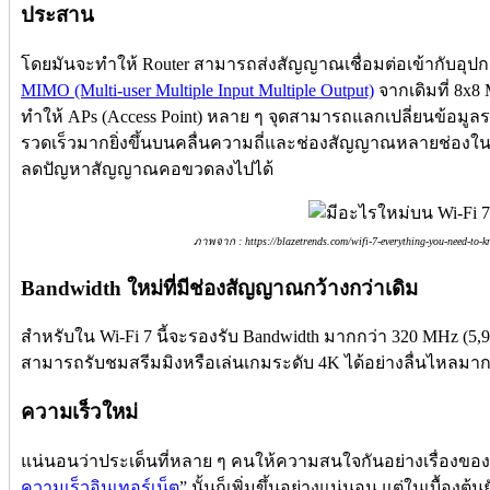
ประสาน
โดยมันจะทำให้ Router สามารถส่งสัญญาณเชื่อมต่อเข้ากับอุป
MIMO (Multi-user Multiple Input Multiple Output)
จากเดิมที่ 8x
ทำให้ APs (Access Point) หลาย ๆ จุดสามารถแลกเปลี่ยนข้อมูล
รวดเร็วมากยิ่งขึ้นบนคลื่นความถี่และช่องสัญญาณหลายช่องในเวล
ลดปัญหาสัญญาณคอขวดลงไปได้
ภาพจาก : https://blazetrends.com/wifi-7-everything-you-need-to-
Bandwidth ใหม่ที่มีช่องสัญญาณกว้างกว่าเดิม
สำหรับใน Wi-Fi 7 นี้จะรองรับ Bandwidth มากกว่า 320 MHz (5,92
สามารถรับชมสรีมมิงหรือเล่นเกมระดับ 4K ได้อย่างลื่นไหลมากยิ
ความเร็วใหม่
แน่นอนว่าประเด็นที่หลาย ๆ คนให้ความสนใจกันอย่างเรื่องของ
ความเร็วอินเทอร์เน็ต
” นั้นก็เพิ่มขึ้นอย่างแน่นอน แต่ในเบื้องต้