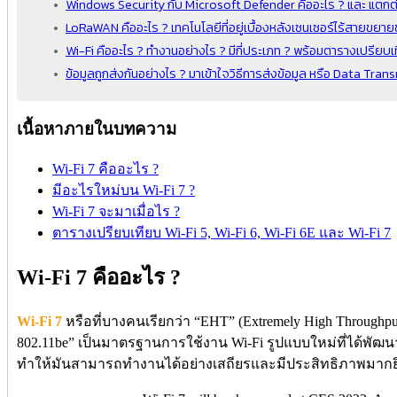
Windows Security กับ Microsoft Defender คืออะไร ? และ แตกต่
LoRaWAN คืออะไร ? เทคโนโลยีที่อยู่เบื้องหลังเซนเซอร์ไร้สายขยา
Wi-Fi คืออะไร ? ทำงานอย่างไร ? มีกี่ประเภท ? พร้อมตารางเปรียบเ
ข้อมูลถูกส่งกันอย่างไร ? มาเข้าใจวิธีการส่งข้อมูล หรือ Data Tran
เนื้อหาภายในบทความ
Wi-Fi 7 คืออะไร ?
มีอะไรใหม่บน Wi-Fi 7 ?
Wi-Fi 7 จะมาเมื่อไร ?
ตารางเปรียบเทียบ Wi-Fi 5, Wi-Fi 6, Wi-Fi 6E และ Wi-Fi 7
Wi-Fi 7 คืออะไร ?
Wi-Fi 7
หรือที่บางคนเรียกว่า “EHT” (Extremely High Throughput
802.11be” เป็นมาตรฐานการใช้งาน Wi-Fi รูปแบบใหม่ที่ได้พัฒนา
ทำให้มันสามารถทำงานได้อย่างเสถียรและมีประสิทธิภาพมากยิ่