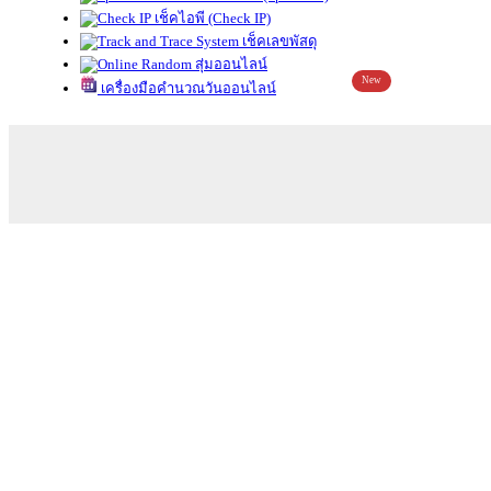
เช็คไอพี (Check IP)
เช็คเลขพัสดุ
สุ่มออนไลน์
New
เครื่องมือคำนวณวันออนไลน์