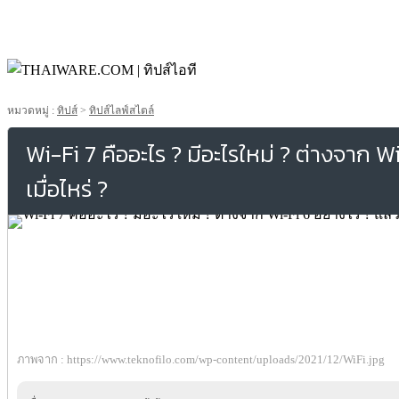
หมวดหมู่ :
ทิปส์
>
ทิปส์ไลฟ์สไตล์
Wi-Fi 7 คืออะไร ? มีอะไรใหม่ ? ต่างจาก W
เมื่อไหร่ ?
ภาพจาก : https://www.teknofilo.com/wp-content/uploads/2021/12/WiFi.jpg