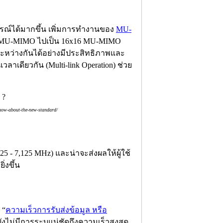
กรณ์ได้มากขึ้น เพิ่มการทำงานของ
MU-
8 MU-MIMO ไปเป็น 16x16 MU-MIMO
ระหว่างกันได้อย่างมีประสิทธิภาพและ
าเดียวกัน (Multi-link Operation) ช่วย
know-about-the-new-standard/
5 - 7,125 MHz) และน่าจะส่งผลให้ผู้ใช้
่งขึ้น
 “
ความเร็วการรับส่งข้อมูล หรือ
นยังไม่มีการระบุแน่ชัดถึงความเร็วสูงสุด