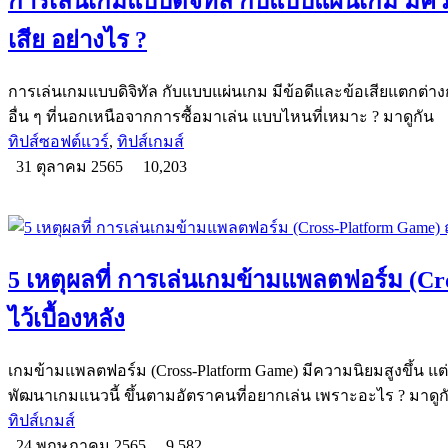
การเล่นเกมแบบดิจิทัล กับแบบแผ่นเกม มีค
เสีย อย่างไร ?
การเล่นเกมแบบดิจิทัล กับแบบแผ่นเกม มีข้อดีและข้อเสียแตกต่า
อื่น ๆ ที่นอกเหนือจากการซื้อมาเล่น แบบไหนที่เหมาะ ? มาดูกัน
ทิปส์ซอฟต์แวร์
,
ทิปส์เกมส์
31 ตุลาคม 2565
10,203
5 เหตุผลที่ การเล่นเกมข้ามแพลตฟอร์ม (Cro
ไว้เบื้องหลัง
เกมข้ามแพลตฟอร์ม (Cross-Platform Game) มีความนิยมสูงขึ้น แ
พัฒนาเกมแนวนี้ ขึ้นตามอัตราคนที่อยากเล่น เพราะอะไร ? มาดูก
ทิปส์เกมส์
24 พฤษภาคม 2565
9,582