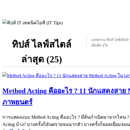
แหล่งรวม ทิปส์ ไลฟ์สไตล์ ท
ทิปส์ ไลฟ์สไตล์
เต็มอิ่ม จุใจ
ล่าสุด (25)
Method Acting คืออะไร ? 11 นักแสดงสาย
ภาพยนตร์
การแสดงแบบ Method Acting คืออะไร ? มีต้นกำเนิดมาจากไหน
Acting บ้าง? บางครั้งก็อันตรายจนน่ากลัว บางครั้งก็ยอดเยี่ยมจนน่