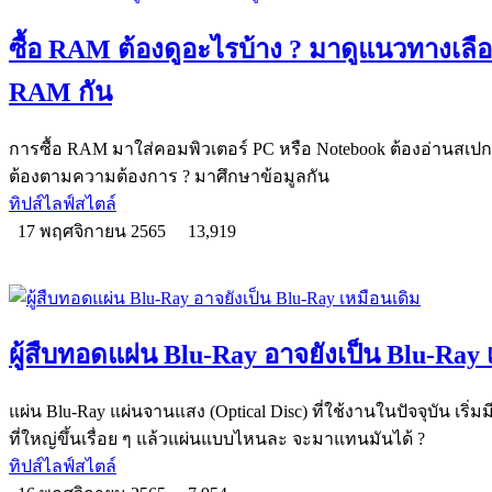
ซื้อ RAM ต้องดูอะไรบ้าง ? มาดูแนวทางเล
RAM กัน
การซื้อ RAM มาใส่คอมพิวเตอร์ PC หรือ Notebook ต้องอ่านสเปกอ
ต้องตามความต้องการ ? มาศึกษาข้อมูลกัน
ทิปส์ไลฟ์สไตล์
17 พฤศจิกายน 2565
13,919
ผู้สืบทอดแผ่น Blu-Ray อาจยังเป็น Blu-Ray 
แผ่น Blu-Ray แผ่นจานแสง (Optical Disc) ที่ใช้งานในปัจจุบัน เริ่
ที่ใหญ่ขึ้นเรื่อย ๆ แล้วแผ่นแบบไหนละ จะมาแทนมันได้ ?
ทิปส์ไลฟ์สไตล์