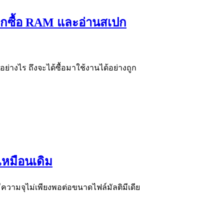
ือกซื้อ RAM และอ่านสเปก
ย่างไร ถึงจะได้ซื้อมาใช้งานได้อย่างถูก
เหมือนเดิม
มมีความจุไม่เพียงพอต่อขนาดไฟล์มัลติมีเดีย