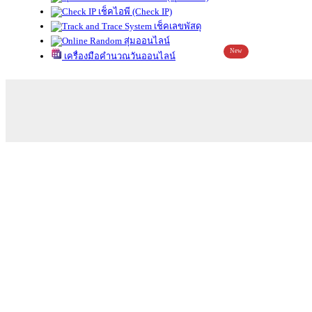
เช็คไอพี (Check IP)
เช็คเลขพัสดุ
สุ่มออนไลน์
New
เครื่องมือคำนวณวันออนไลน์