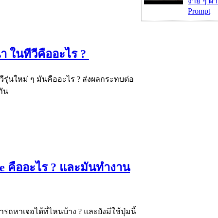
ง่าย ๆ ผ
Prompt
า ในทีวีคืออะไร ?
วีรุ่นใหม่ ๆ มันคืออะไร ? ส่งผลกระทบต่อ
กัน
gle คืออะไร ? และมันทำงาน
รถหาเจอได้ที่ไหนบ้าง ? และยังมีใช้ปุ่มนี้