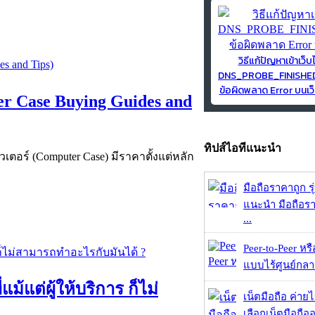
วิธีแก้ปัญหาเข้าเว็บ
DNS_PROBE_FINISH
ข้อผิดพลาด Error บนเว็
ter Case Buying Guides and
ทิปส์ไอทีแนะนำ
ิวเตอร์ (Computer Case) มีราคาตั้งแต่หลัก
มือถือราคาถูก ร
แนะนำ มือถือร
...
Peer-to-Peer หร
แบบไร้ศูนย์กลาง
้แต่ผู้ให้บริการ ก็ไม่
เน็ตมือถือ ค่าย
เลือกเน็ตมือถืออ