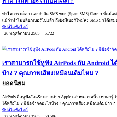
สามารถทำอะไรกับมันได้ ?
ทำไมการบล็อก และกำจัด SMS ขยะ (Spam SMS) ถึงยาก ที่แม้แต่ผู้
แม้ว่าทำไมบล็อกเบอร์ไปแล้ว ถึงยังมีเบอร์ใหม่ส่ง SMS มาได้เสม
ทิปส์ไลฟ์สไตล์
26 พฤศจิกายน 2565
5,722
เราสามารถใช้หูฟัง AirPods กับ Android ได้
บ้าง ? คุณภาพเสียงเหมือนเดิมไหม ?
ยอดนิยม
AirPods คือหูฟังอัจฉริยะจากค่าย Apple แต่บทความนี้จะพามารู้ว
ได้หรือไม่ ? มีข้อจำกัดอะไรบ้าง ? คุณภาพเสียงเหมือนเดิมป่าว ?
ทิปส์ไลฟ์สไตล์
23 พฤศจิกายน 2565
50,506